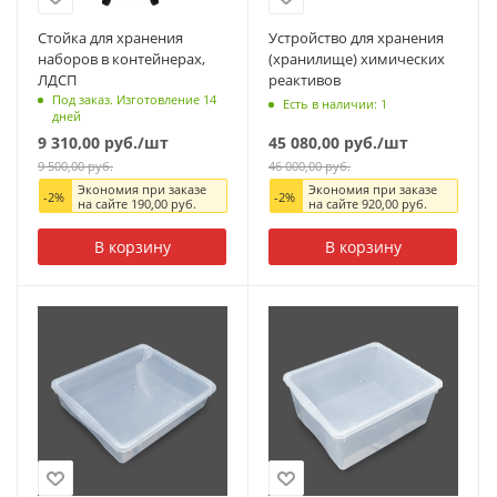
Стойка для хранения
Устройство для хранения
наборов в контейнерах,
(хранилище) химических
ЛДСП
реактивов
Под заказ. Изготовление 14
Есть в наличии: 1
дней
9 310,00
руб.
/шт
45 080,00
руб.
/шт
9 500,00
руб.
46 000,00
руб.
Экономия при заказе
Экономия при заказе
-
2
%
-
2
%
на сайте
190,00
руб.
на сайте
920,00
руб.
В корзину
В корзину