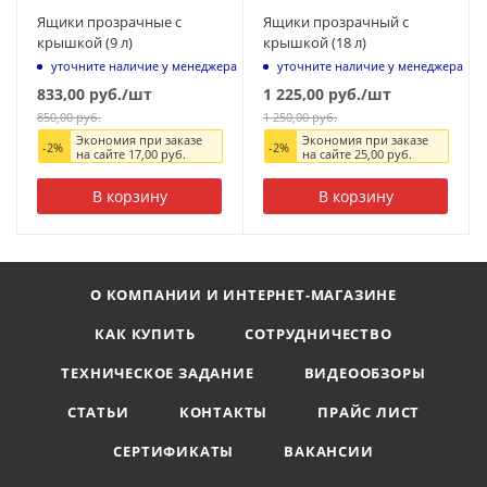
Ящики прозрачные с
Ящики прозрачный с
крышкой (9 л)
крышкой (18 л)
уточните наличие у менеджера
уточните наличие у менеджера
833,00
руб.
/шт
1 225,00
руб.
/шт
850,00
руб.
1 250,00
руб.
Экономия при заказе
Экономия при заказе
-
2
%
-
2
%
на сайте
17,00
руб.
на сайте
25,00
руб.
В корзину
В корзину
О КОМПАНИИ И ИНТЕРНЕТ-МАГАЗИНЕ
КАК КУПИТЬ
СОТРУДНИЧЕСТВО
ТЕХНИЧЕСКОЕ ЗАДАНИЕ
ВИДЕООБЗОРЫ
СТАТЬИ
КОНТАКТЫ
ПРАЙС ЛИСТ
СЕРТИФИКАТЫ
ВАКАНСИИ