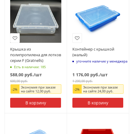
Крышка из
Контейнер с крышкой
полипропилена для лотков
(малый)
серии F (Gratnells)
уточните наличие у менеджера
Есть в наличии: 185
588,00
руб.
/шт
1 176,00
руб.
/шт
600,00
руб.
1 200,00
руб.
Экономия при заказе
Экономия при заказе
-
2
%
-
2
%
на сайте
12,00
руб.
на сайте
24,00
руб.
В корзину
В корзину