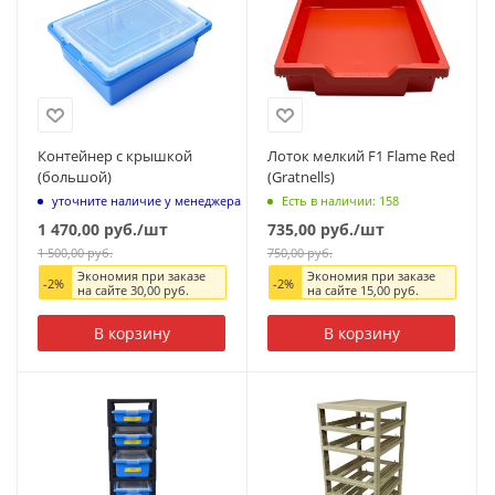
Контейнер с крышкой
Лоток мелкий F1 Flame Red
(большой)
(Gratnells)
уточните наличие у менеджера
Есть в наличии: 158
1 470,00
руб.
/шт
735,00
руб.
/шт
1 500,00
руб.
750,00
руб.
Экономия при заказе
Экономия при заказе
-
2
%
-
2
%
на сайте
30,00
руб.
на сайте
15,00
руб.
В корзину
В корзину