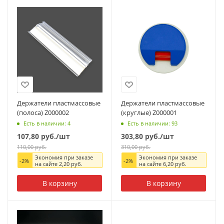
Держатели пластмассовые
Держатели пластмассовые
(полоса) Z000002
(круглые) Z000001
Есть в наличии: 4
Есть в наличии: 93
107,80
руб.
/шт
303,80
руб.
/шт
110,00
руб.
310,00
руб.
Экономия при заказе
Экономия при заказе
-
2
%
-
2
%
на сайте
2,20
руб.
на сайте
6,20
руб.
В корзину
В корзину