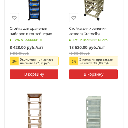
Стойка для хранения
Стойка для хранения
наборов в контейнерах
лотков (Gratnells)
Есть в наличии: 30
Есть в наличии: много
8 428,00
руб.
/шт
18 620,00
руб.
/шт
8 600,00
руб.
19 000,00
руб.
Экономия при заказе
Экономия при заказе
-
2
%
-
2
%
на сайте
172,00
руб.
на сайте
380,00
руб.
В корзину
В корзину