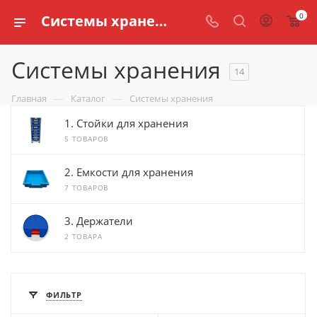
0
Системы хранения для школ купить
Системы хранения
14
—
—
Главная
Каталог
Системы хранения
1. Стойки для хранения
5 ТОВАРОВ
2. Емкости для хранения
7 ТОВАРОВ
3. Держатели
2 ТОВАРА
ФИЛЬТР