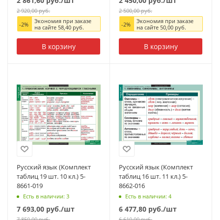
2 861,60
руб.
/шт
2 450,00
руб.
/шт
2 920,00
руб.
2 500,00
руб.
Экономия при заказе
Экономия при заказе
-
2
%
-
2
%
на сайте
58,40
руб.
на сайте
50,00
руб.
В корзину
В корзину
Русский язык (Комплект
Русский язык (Комплект
таблиц 19 шт. 10 кл.) 5-
таблиц 16 шт. 11 кл.) 5-
8661-019
8662-016
Есть в наличии: 3
Есть в наличии: 4
7 693,00
руб.
/шт
6 477,80
руб.
/шт
7 850,00
руб.
6 610,00
руб.