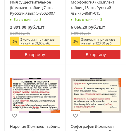
Имя существительное
Морфология (Комплект
(Комплект таблиц 7 шт.
таблиц 15 шт. Русский
Русский язык) 5-8502-007
язык) 5-8681-015
Есть в наличии: 3
Есть в наличии: 3
2 891,00
руб.
/шт
6 066,20
руб.
/шт
2 950,00
руб.
6 190,00
руб.
Экономия при заказе
Экономия при заказе
-
2
%
-
2
%
на сайте
59,00
руб.
на сайте
123,80
руб.
В корзину
В корзину
Наречие (Комплект таблиц
Орфография (Комплект