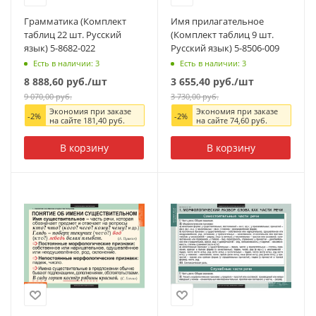
Грамматика (Комплект
Имя прилагательное
таблиц 22 шт. Русский
(Комплект таблиц 9 шт.
язык) 5-8682-022
Русский язык) 5-8506-009
Есть в наличии: 3
Есть в наличии: 3
8 888,60
руб.
/шт
3 655,40
руб.
/шт
9 070,00
руб.
3 730,00
руб.
Экономия при заказе
Экономия при заказе
-
2
%
-
2
%
на сайте
181,40
руб.
на сайте
74,60
руб.
В корзину
В корзину