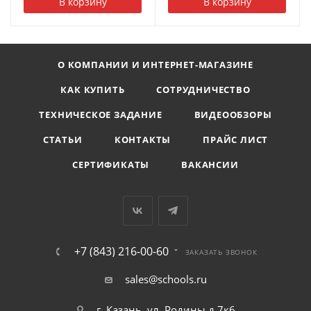
В корзину
В корзину
О КОМПАНИИ И ИНТЕРНЕТ-МАГАЗИНЕ
КАК КУПИТЬ
СОТРУДНИЧЕСТВО
ТЕХНИЧЕСКОЕ ЗАДАНИЕ
ВИДЕООБЗОРЫ
СТАТЬИ
КОНТАКТЫ
ПРАЙС ЛИСТ
СЕРТИФИКАТЫ
ВАКАНСИИ
+7 (843) 216-00-60
ЗАКАЗАТЬ ЗВОНОК
sales@schools.ru
г. Казань, ул. Родины д.7к6