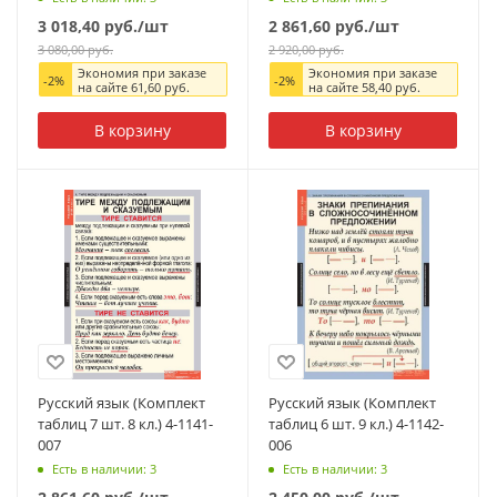
3 018,40
руб.
/шт
2 861,60
руб.
/шт
3 080,00
руб.
2 920,00
руб.
Экономия при заказе
Экономия при заказе
-
2
%
-
2
%
на сайте
61,60
руб.
на сайте
58,40
руб.
В корзину
В корзину
Русский язык (Комплект
Русский язык (Комплект
таблиц 7 шт. 8 кл.) 4-1141-
таблиц 6 шт. 9 кл.) 4-1142-
007
006
Есть в наличии: 3
Есть в наличии: 3