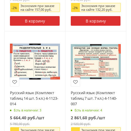
Экономия при заказе
Экономия при заказе
-
2
%
-
2
%
на сайте
157,00
руб.
на сайте
132,20
руб.
В корзину
В корзину
Русский язык (Комплект
Русский язык (Комплект
таблиц 14 шт. 5 кл.) 4-1123-
таблиц 7 шт. 7 кл.) 4-1140-
014
007
Есть в наличии: 3
Есть в наличии: 4
5 664,40
руб.
/шт
2 861,60
руб.
/шт
5 780,00
руб.
2 920,00
руб.
Экономия при заказе
Экономия при заказе