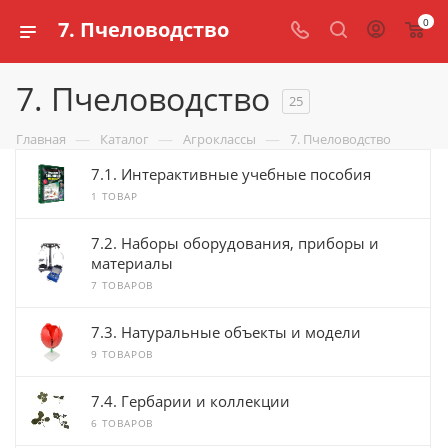
0
7. Пчеловодство
7. Пчеловодство
25
—
—
—
Главная
Каталог
Агроклассы
7. Пчеловодство
7.1. Интерактивные учебные пособия
1 ТОВАР
7.2. Наборы оборудования, приборы и
материалы
7 ТОВАРОВ
7.3. Натуральные объекты и модели
9 ТОВАРОВ
7.4. Гербарии и коллекции
6 ТОВАРОВ