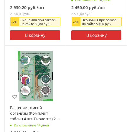
2 930,20
руб.
/шт
2 450,00
руб.
/шт
2 990,00
руб.
2 500,00
руб.
Экономия при заказе
Экономия при заказе
-
2
%
-
2
%
на сайте
59,80
руб.
на сайте
50,00
руб.
В корзину
В корзину
Растение - живой
организм (Комплект
таблиц 4 шт. Биология) 2-
072-633
Изготовление 14 дней