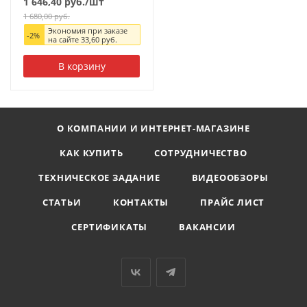
1 646,40
руб.
/шт
1 680,00
руб.
Экономия при заказе
-
2
%
на сайте
33,60
руб.
В корзину
О КОМПАНИИ И ИНТЕРНЕТ-МАГАЗИНЕ
КАК КУПИТЬ
СОТРУДНИЧЕСТВО
ТЕХНИЧЕСКОЕ ЗАДАНИЕ
ВИДЕООБЗОРЫ
СТАТЬИ
КОНТАКТЫ
ПРАЙС ЛИСТ
СЕРТИФИКАТЫ
ВАКАНСИИ