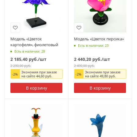
Модель «Цветок
Модель «Цветок персика»
картофеля», фиолетовый
Есть в наличии: 23
Есть в наличии: 28
2 185,40
руб.
/шт
2 440,20
руб.
/шт
2 230,00
руб.
2 490,00
руб.
Экономия при заказе
Экономия при заказе
-
2
%
-
2
%
на сайте
44,60
руб.
на сайте
49,80
руб.
В корзину
В корзину