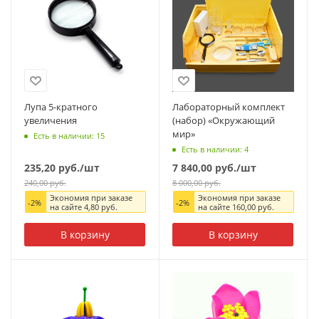
Лупа 5-кратного
Лабораторный комплект
увеличения
(набор) «Окружающий
мир»
Есть в наличии: 15
Есть в наличии: 4
235,20
руб.
/шт
7 840,00
руб.
/шт
240,00
руб.
8 000,00
руб.
Экономия при заказе
Экономия при заказе
-
2
%
-
2
%
на сайте
4,80
руб.
на сайте
160,00
руб.
В корзину
В корзину