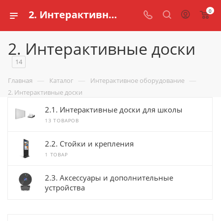
0
2. Интерактивные доски купить для школ и обучения детей
2. Интерактивные доски
14
—
—
—
Главная
Каталог
Интерактивное оборудование
2. Интерактивные доски
2.1. Интерактивные доски для школы
13 ТОВАРОВ
2.2. Стойки и крепления
1 ТОВАР
2.3. Аксессуары и дополнительные
устройства