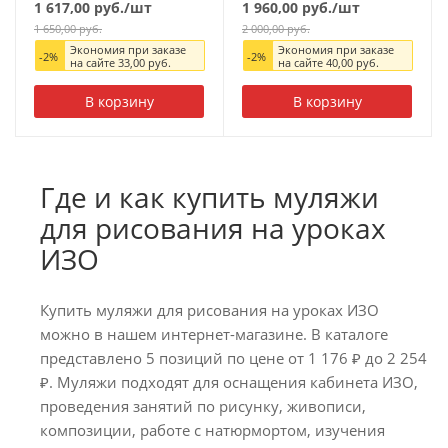
1 617,00
руб.
/шт
1 960,00
руб.
/шт
1 650,00
руб.
2 000,00
руб.
Экономия при заказе
Экономия при заказе
-
2
%
-
2
%
на сайте
33,00
руб.
на сайте
40,00
руб.
В корзину
В корзину
Где и как купить муляжи
для рисования на уроках
ИЗО
Купить муляжи для рисования на уроках ИЗО
можно в нашем интернет-магазине. В каталоге
представлено 5 позиций по цене от 1 176 ₽ до 2 254
₽. Муляжи подходят для оснащения кабинета ИЗО,
проведения занятий по рисунку, живописи,
композиции, работе с натюрмортом, изучения