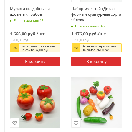
Муляжи съедобных и
Набор муляжей «Дикая
ядовитых грибов
форма и культурные сорта
яблок»
Есть в наличии: 16
Есть в наличии: 65
1 666,00
руб.
/шт
1 176,00
руб.
/шт
1 700,00
руб.
1 200,00
руб.
Экономия при заказе
Экономия при заказе
-
2
%
-
2
%
на сайте
34,00
руб.
на сайте
24,00
руб.
В корзину
В корзину