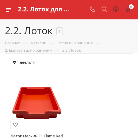
0
2.2. Лоток для школ купить
2.2. Лоток
1
—
—
—
Главная
Каталог
Системы хранения
—
2. Емкости для хранения
2.2. Лоток
ФИЛЬТР
Лоток мелкий F1 Flame Red