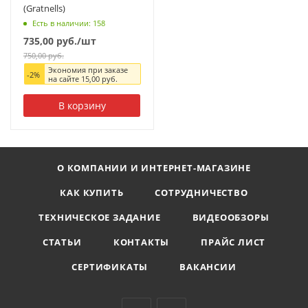
(Gratnells)
Есть в наличии: 158
735,00
руб.
/шт
750,00
руб.
Экономия при заказе
-
2
%
на сайте
15,00
руб.
В корзину
О КОМПАНИИ И ИНТЕРНЕТ-МАГАЗИНЕ
КАК КУПИТЬ
СОТРУДНИЧЕСТВО
ТЕХНИЧЕСКОЕ ЗАДАНИЕ
ВИДЕООБЗОРЫ
СТАТЬИ
КОНТАКТЫ
ПРАЙС ЛИСТ
СЕРТИФИКАТЫ
ВАКАНСИИ