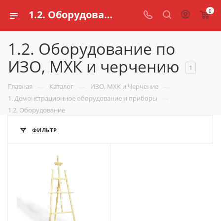
0
1.2. Оборудование по ИЗО, МХК и черчению для учебных заведений | Компания «Калеф»
1.2. Оборудование по
ИЗО, МХК и черчению
1
—
—
—
Главная
Каталог
ИЗО, МХК и Черчение
—
1. Демонстрационное оборудование и приборы
1.2. Оборудование
ФИЛЬТР