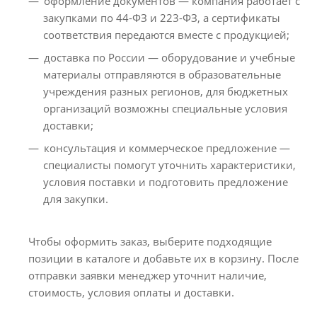
оформление документов — компания работает с
закупками по 44-ФЗ и 223-ФЗ, а сертификаты
соответствия передаются вместе с продукцией;
доставка по России — оборудование и учебные
материалы отправляются в образовательные
учреждения разных регионов, для бюджетных
организаций возможны специальные условия
доставки;
консультация и коммерческое предложение —
специалисты помогут уточнить характеристики,
условия поставки и подготовить предложение
для закупки.
Чтобы оформить заказ, выберите подходящие
позиции в каталоге и добавьте их в корзину. После
отправки заявки менеджер уточнит наличие,
стоимость, условия оплаты и доставки.