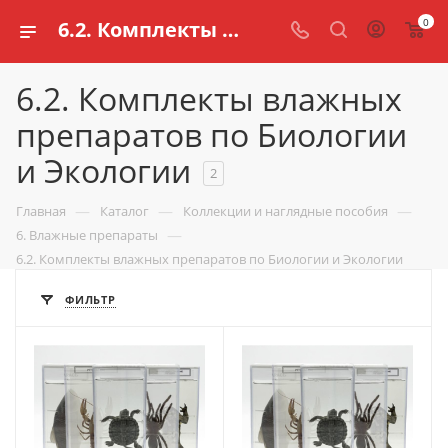
0
6.2. Комплекты влажных препаратов по Биологии и Экологии для школ купить в Казани | Цена в интернет магазине schools.ru
6.2. Комплекты влажных
препаратов по Биологии
и Экологии
2
—
—
—
Главная
Каталог
Коллекции и наглядные пособия
—
6. Влажные препараты
6.2. Комплекты влажных препаратов по Биологии и Экологии
ФИЛЬТР