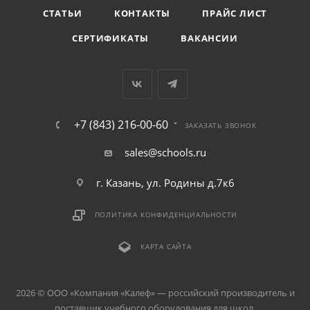
СТАТЬИ
КОНТАКТЫ
ПРАЙС ЛИСТ
СЕРТИФИКАТЫ
ВАКАНСИИ
+7 (843) 216-00-60
ЗАКАЗАТЬ ЗВОНОК
sales@schools.ru
г. Казань, ул. Родины д.7к6
ПОЛИТИКА КОНФИДЕНЦИАЛЬНОСТИ
КАРТА САЙТА
2026 © ООО «Компания «Kалеф» — российский производитель и
поставщик учебного оборудования для школ.