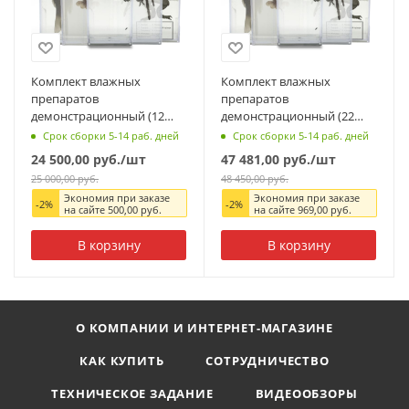
Комплект влажных
Комплект влажных
препаратов
препаратов
демонстрационный (12
демонстрационный (22
видов)
вида)
Срок сборки 5-14 раб. дней
Срок сборки 5-14 раб. дней
24 500,00
руб.
/шт
47 481,00
руб.
/шт
25 000,00
руб.
48 450,00
руб.
Экономия при заказе
Экономия при заказе
-
2
%
-
2
%
на сайте
500,00
руб.
на сайте
969,00
руб.
В корзину
В корзину
О КОМПАНИИ И ИНТЕРНЕТ-МАГАЗИНЕ
КАК КУПИТЬ
СОТРУДНИЧЕСТВО
ТЕХНИЧЕСКОЕ ЗАДАНИЕ
ВИДЕООБЗОРЫ