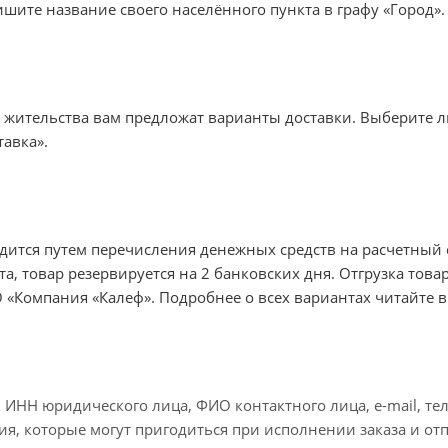
шите название своего населённого пункта в графу «Город»
а жительства вам предложат варианты доставки. Выберите 
тавка
».
дится путем перечисления денежных средств на расчетный 
та, товар резервируется на 2 банковских дня. Отгрузка тов
 «Компания «Калеф».
Подробнее о всех вариантах читайте в
: ИНН юридического лица, ФИО контактного лица, e-mail, те
ия, которые могут пригодиться при исполнении заказа и отп