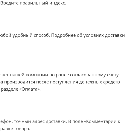
. Введите правильный индекс.
любой удобный способ. Подробнее об условиях доставки
счет нашей компании по ранее согласованному счету.
ара производится после поступления денежных средств
 разделе «
Оплата
».
лефон, точный адрес доставки. В поле «Комментарии к
равке товара.