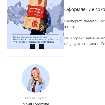
Оформление зака
Проверьте правильнос
заказ».
Наш сервис запоминает
предыдущего заказа. Е
ВАШ МЕНЕДЖЕР
Майя Горохова