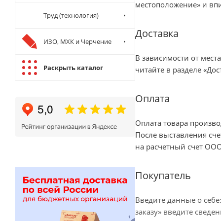
местоположение» и впи
Труд (технология)
Доставка
ИЗО, МХК и Черчение
В зависимости от мест
Раскрыть каталог
читайте в разделе «
Дос
Оплата
Оплата товара произво
После выставления сче
на расчетный счет ООО
Покупатель
Введите данные о себе
заказу» введите сведен