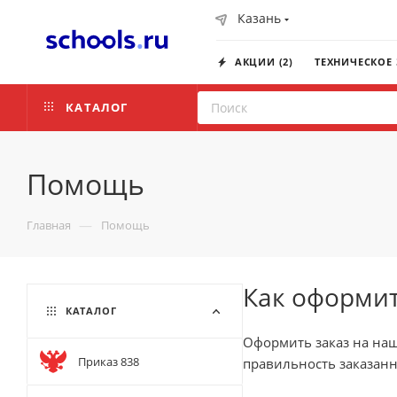
Казань
АКЦИИ (2)
ТЕХНИЧЕСКОЕ
КАТАЛОГ
Помощь
—
Главная
Помощь
Как оформит
КАТАЛОГ
Оформить заказ на наш
Приказ 838
правильность заказанн