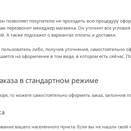
з» позволяет покупателю не проходить всю процедуру офор
вам перезвонит менеджер магазина. Он уточнит все условия 
ей. А также подскажет о вариантах оплаты и доставки.
, пользователь либо, получив уточнения, самостоятельно 
шается на оформление в том виде, в котором есть сейчас.
аказа в стандартном режиме
оре, то можете самостоятельно оформить заказ, заполнив п
са
звание вашего населённого пункта. Если вы не нашли свой 