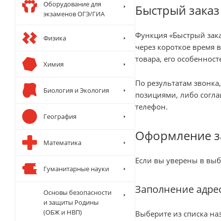
Оборудование для
Быстрый заказ
экзаменов ОГЭ/ГИА
Функция «Быстрый зака
Физика
через короткое время 
товара, его особенност
Химия
По результатам звонка
Биология и Экология
позициями, либо согла
телефон.
География
Оформление з
Математика
Если вы уверены в выб
Гуманитарные науки
Заполнение адре
Основы безопасности
и защиты Родины
(ОБЖ и НВП)
Выберите из списка на