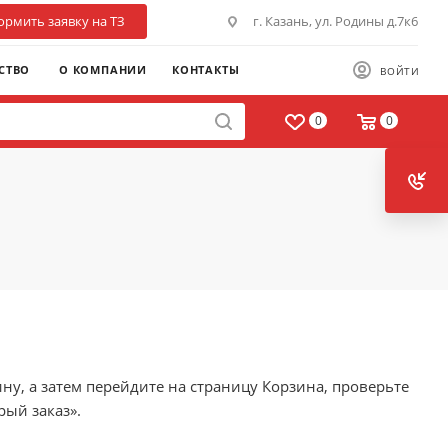
рмить заявку на ТЗ
г. Казань, ул. Родины д.7к6
СТВО
О КОМПАНИИ
КОНТАКТЫ
ВОЙТИ
0
0
ну, а затем перейдите на страницу Корзина, проверьте
ый заказ».