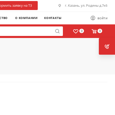
рмить заявку на ТЗ
г. Казань, ул. Родины д.7к6
СТВО
О КОМПАНИИ
КОНТАКТЫ
ВОЙТИ
0
0