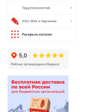
Труд (технология)
ИЗО, МХК и Черчение
Раскрыть каталог