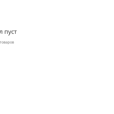
л пуст
товаров