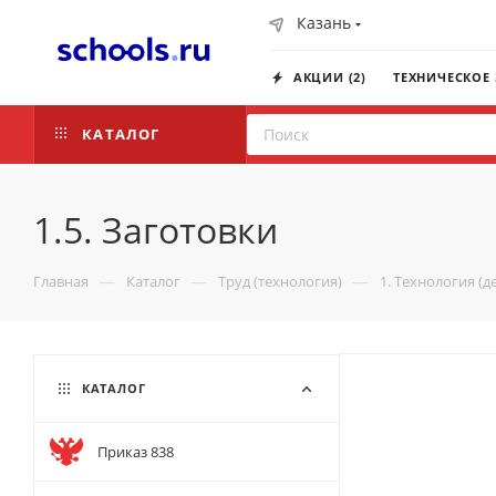
Казань
АКЦИИ (2)
ТЕХНИЧЕСКОЕ
КАТАЛОГ
1.5. Заготовки
—
—
—
Главная
Каталог
Труд (технология)
1. Технология (д
КАТАЛОГ
Приказ 838