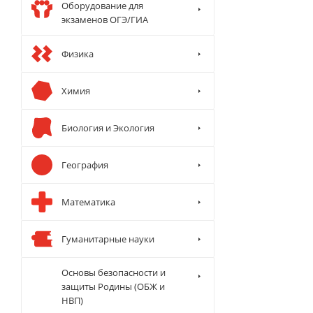
Оборудование для
экзаменов ОГЭ/ГИА
Физика
Химия
Биология и Экология
География
Математика
Гуманитарные науки
Основы безопасности и
защиты Родины (ОБЖ и
НВП)