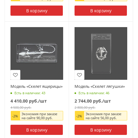
В корзину
В корзину
Модель «Скелет ящерицы»
Модель «Скелет лягушки»
Есть в наличии: 43
Есть в наличии: 46
4 410,00
руб.
/шт
2 744,00
руб.
/шт
4 500,00
руб.
2 800,00
руб.
Экономия при заказе
Экономия при заказе
-
2
%
-
2
%
на сайте
90,00
руб.
на сайте
56,00
руб.
В корзину
В корзину