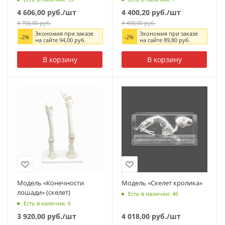
4 606,00
руб.
/шт
4 400,20
руб.
/шт
4 700,00
руб.
4 490,00
руб.
Экономия при заказе
Экономия при заказе
-
2
%
-
2
%
на сайте
94,00
руб.
на сайте
89,80
руб.
В корзину
В корзину
Модель «Конечности
Модель «Скелет кролика»
лошади» (скелет)
Есть в наличии: 46
Есть в наличии: 6
3 920,00
руб.
/шт
4 018,00
руб.
/шт