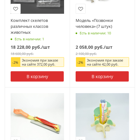
Комплект скелетов
Модель «Позвонки
различных классов
человека» (7 штук)
животных
Есть в наличии: 10
Есть в наличии: 1
18 228,00
руб.
/шт
2 058,00
руб.
/шт
18 600,00
руб.
2 100,00
руб.
Экономия при заказе
Экономия при заказе
-
2
%
-
2
%
на сайте
372,00
руб.
на сайте
42,00
руб.
В корзину
В корзину