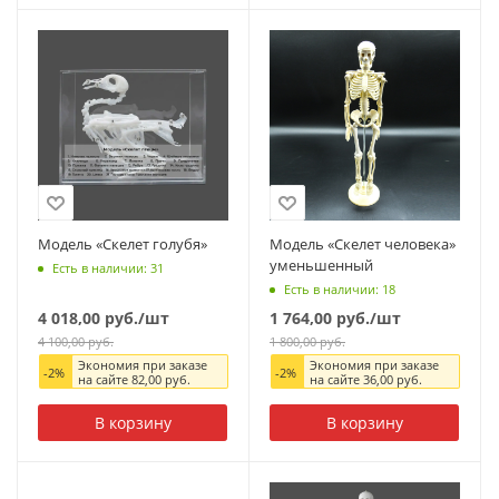
Модель «Скелет голубя»
Модель «Скелет человека»
уменьшенный
Есть в наличии: 31
Есть в наличии: 18
4 018,00
руб.
/шт
1 764,00
руб.
/шт
4 100,00
руб.
1 800,00
руб.
Экономия при заказе
Экономия при заказе
-
2
%
-
2
%
на сайте
82,00
руб.
на сайте
36,00
руб.
В корзину
В корзину