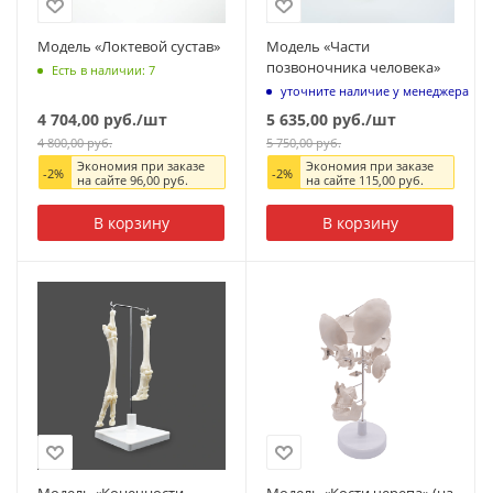
Модель «Локтевой сустав»
Модель «Части
позвоночника человека»
Есть в наличии: 7
уточните наличие у менеджера
4 704,00
руб.
/шт
5 635,00
руб.
/шт
4 800,00
руб.
5 750,00
руб.
Экономия при заказе
Экономия при заказе
-
2
%
-
2
%
на сайте
96,00
руб.
на сайте
115,00
руб.
В корзину
В корзину