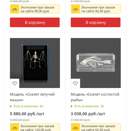
4 000,00
руб.
4 100,00
руб.
Экономия при заказе
Экономия при заказе
-
2
%
-
2
%
на сайте
80,00
руб.
на сайте
82,00
руб.
В корзину
В корзину
Модель «Скелет летучей
Модель «Скелет костистой
мыши»
рыбы»
Есть в наличии: 43
Есть в наличии: 36
5 880,00
руб.
/шт
3 038,00
руб.
/шт
6 000,00
руб.
3 100,00
руб.
Экономия при заказе
Экономия при заказе
-
2
%
-
2
%
на сайте
120,00
руб.
на сайте
62,00
руб.