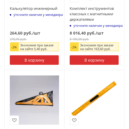
Калькулятор инженерный
Комплект инструментов
классных с магнитными
уточните наличие у менеджера
держателями
уточните наличие у менеджера
264,60
руб.
/шт
8 016,40
руб.
/шт
270,00
руб.
8 180,00
руб.
Экономия при заказе
Экономия при заказе
-
2
%
-
2
%
на сайте
5,40
руб.
на сайте
163,60
руб.
В корзину
В корзину