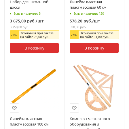
Набор для школьной
Линейка классная
доски
пластмассовая 60 см
Есть в наличии: 3
Есть в наличии: 120
3 675,00
руб.
/шт
578,20
руб.
/шт
3 750,00
руб.
590,00
руб.
Экономия при заказе
Экономия при заказе
-
2
%
-
2
%
на сайте
75,00
руб.
на сайте
11,80
руб.
В корзину
В корзину
Линейка классная
Комплект чертежного
пластмассовая 100 см
оборудования и