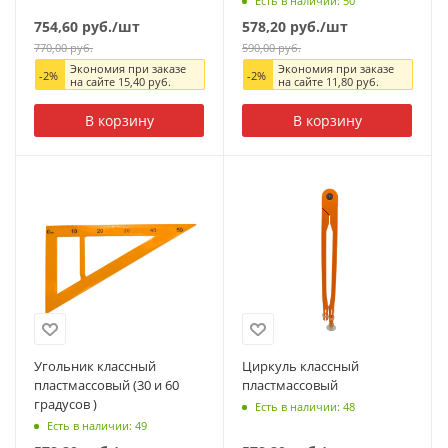
Есть в наличии: 50
754,60
руб.
/шт
578,20
руб.
/шт
770,00
руб.
590,00
руб.
Экономия при заказе
Экономия при заказе
-
2
%
-
2
%
на сайте
15,40
руб.
на сайте
11,80
руб.
В корзину
В корзину
Угольник классный
Циркуль классный
пластмассовый (30 и 60
пластмассовый
градусов )
Есть в наличии: 48
Есть в наличии: 49