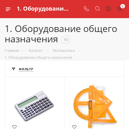
0
1. Оборудование общего назначения для школ и обучения детей
1. Оборудование общего
назначения
10
—
—
—
Главная
Каталог
Математика
1. Оборудование общего назначения
ФИЛЬТР