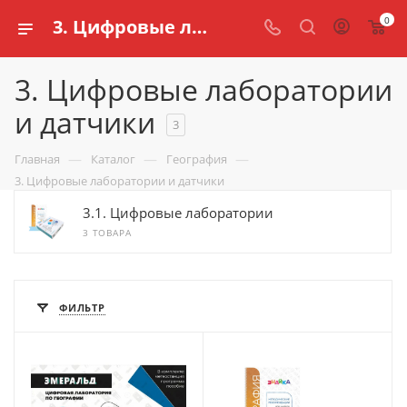
0
3. Цифровые лаборатории и датчики для школ и обучения детей
3. Цифровые лаборатории
и датчики
3
—
—
—
Главная
Каталог
География
3. Цифровые лаборатории и датчики
3.1. Цифровые лаборатории
3 ТОВАРА
ФИЛЬТР