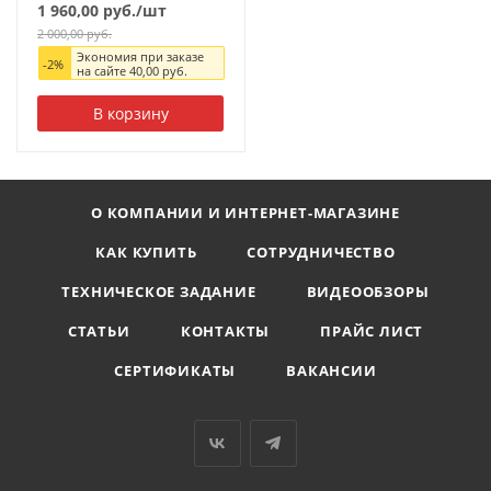
1 960,00
руб.
/шт
2 000,00
руб.
Экономия при заказе
-
2
%
на сайте
40,00
руб.
В корзину
О КОМПАНИИ И ИНТЕРНЕТ-МАГАЗИНЕ
КАК КУПИТЬ
СОТРУДНИЧЕСТВО
ТЕХНИЧЕСКОЕ ЗАДАНИЕ
ВИДЕООБЗОРЫ
СТАТЬИ
КОНТАКТЫ
ПРАЙС ЛИСТ
СЕРТИФИКАТЫ
ВАКАНСИИ