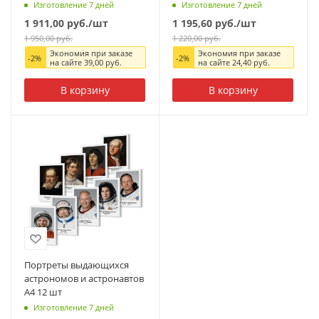
Изготовление 7 дней
Изготовление 7 дней
1 911,00
руб.
/шт
1 195,60
руб.
/шт
1 950,00
руб.
1 220,00
руб.
Экономия при заказе
Экономия при заказе
-
2
%
-
2
%
на сайте
39,00
руб.
на сайте
24,40
руб.
В корзину
В корзину
Портреты выдающихся
астрономов и астронавтов
А4 12 шт
Изготовление 7 дней