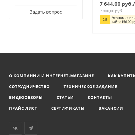
7 644,00
руб.
7 800,00
руб.
Задать вопрос
Экономия при
-
2
%
сайте
156,00
р
О КОМПАНИИ И ИНТЕРНЕТ-МАГАЗИНЕ
КАК КУПИТ
СОТРУДНИЧЕСТВО
ТЕХНИЧЕСКОЕ ЗАДАНИЕ
ВИДЕООБЗОРЫ
СТАТЬИ
КОНТАКТЫ
ПРАЙС ЛИСТ
СЕРТИФИКАТЫ
ВАКАНСИИ