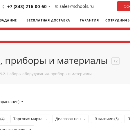
sales@schools.ru
+7 (843) 216-00-60
Офо
 ЗАДАНИЕ
БЕСПЛАТНАЯ ДОСТАВКА
ГАРАНТИЯ
СОТРУДНИЧЕ
я, приборы и материалы
12
9.2. Наборы оборудования, приборы и материалы
зрастание)
(
4
)
Торговая марка
Диапазон цен
В наличии (
5
)
П
е предложения