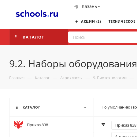
Казань
АКЦИИ (2)
ТЕХНИЧЕСКОЕ
КАТАЛОГ
9.2. Наборы оборудовани
—
—
—
—
Главная
Каталог
Агроклассы
9. Биотехнологии
По умолчанию (во
КАТАЛОГ
Приказ 838
Приказ 838 
Интересны