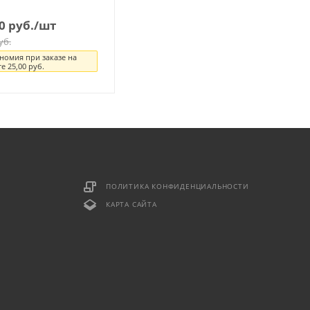
0
руб.
/шт
уб.
номия при заказе на
те
25,00
руб.
ПОЛИТИКА КОНФИДЕНЦИАЛЬНОСТИ
КАРТА САЙТА