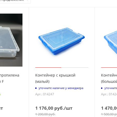
пропилена
Контейнер с крышкой
Контейн
 F
(малый)
(большой
уточните наличие у менеджера
уточнит
Арт.: 014247
Арт.: 0142
5
шт
1 176,00
руб.
/шт
1 470,0
1 200,00
руб.
1 500,00
р