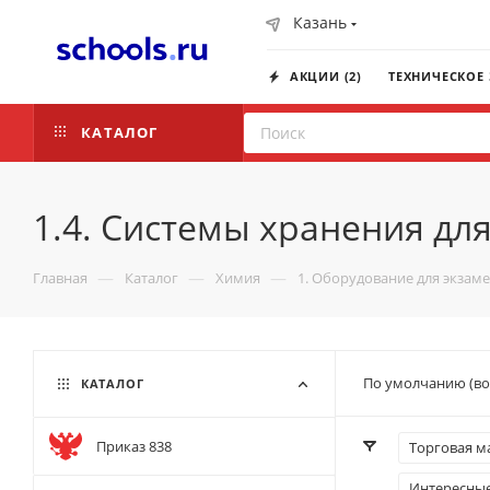
Казань
АКЦИИ (2)
ТЕХНИЧЕСКОЕ
КАТАЛОГ
1.4. Системы хранения дл
—
—
—
Главная
Каталог
Химия
1. Оборудование для экзам
По умолчанию (во
КАТАЛОГ
Приказ 838
Торговая м
Интересны