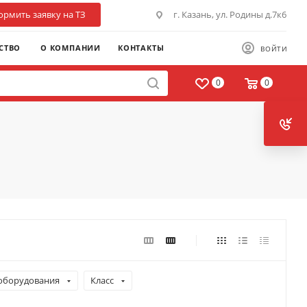
рмить заявку на ТЗ
г. Казань, ул. Родины д.7к6
СТВО
О КОМПАНИИ
КОНТАКТЫ
ВОЙТИ
0
0
оборудования
Класс