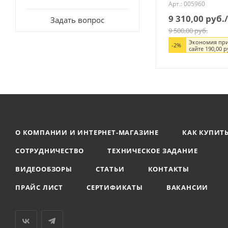
Арт.: 005960
9 310,00
руб.
Задать вопрос
9 500,00
руб.
Экономия при
-
2
%
сайте
190,00
р
О КОМПАНИИ И ИНТЕРНЕТ-МАГАЗИНЕ
КАК КУПИТ
СОТРУДНИЧЕСТВО
ТЕХНИЧЕСКОЕ ЗАДАНИЕ
ВИДЕООБЗОРЫ
СТАТЬИ
КОНТАКТЫ
ПРАЙС ЛИСТ
СЕРТИФИКАТЫ
ВАКАНСИИ