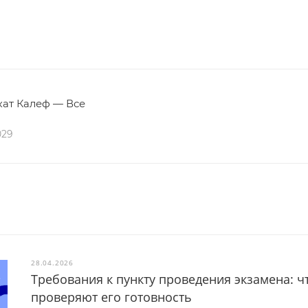
ат Калеф — Все
029
28.04.2026
Требования к пункту проведения экзамена: ч
проверяют его готовность