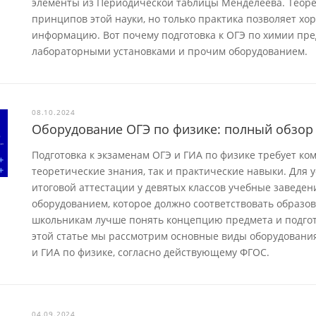
элементы из Периодической таблицы Менделеева. Теор
принципов этой науки, но только практика позволяет хо
информацию. Вот почему подготовка к ОГЭ по химии пре
лабораторными установками и прочим оборудованием.
08.10.2024
Оборудование ОГЭ по физике: полный обзор 
Подготовка к экзаменам ОГЭ и ГИА по физике требует ко
теоретические знания, так и практические навыки. Для
итоговой аттестации у девятых классов учебные заведе
оборудованием, которое должно соответствовать образо
школьникам лучше понять концепцию предмета и подгото
этой статье мы рассмотрим основные виды оборудования
и ГИА по физике, согласно действующему ФГОС.
04.09.2024