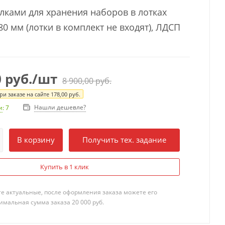
олками для хранения наборов в лотках
0 мм (лотки в комплект не входят), ЛДСП
0
руб.
/шт
8 900,00
руб.
и заказе на сайте
178,00
руб.
Нашли дешевле?
и
: 7
В корзину
Получить тех. задание
Купить в 1 клик
те актуальные, после оформления заказа можете его
мальная сумма заказа 20 000 руб.