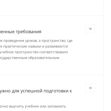
менные требования
 проведения уроков, а пространство, где
я практические навыки и развиваются
 учебное пространство соответствовало
государственным образовательным
нужно для успешной подготовки к
точно выучить учебник или запомнить