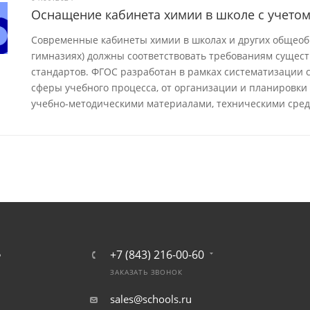
Оснащение кабинета химии в школе с учето
Современные кабинеты химии в школах и других общеоб
гимназиях) должны соответствовать требованиям сущес
стандартов. ФГОС разработан в рамках систематизации с
сферы учебного процесса, от организации и планировки
учебно-методическими материалами, техническими сред
+7 (843) 216-00-60
Ь
ЗАКАЗАТЬ ЗВОНОК
sales@schools.ru