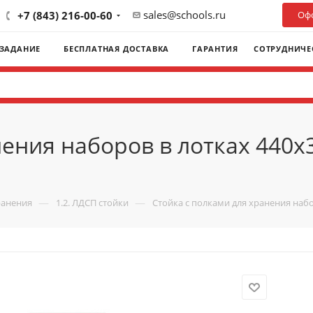
sales@schools.ru
+7 (843) 216-00-60
Офо
 ЗАДАНИЕ
БЕСПЛАТНАЯ ДОСТАВКА
ГАРАНТИЯ
СОТРУДНИЧЕ
ения наборов в лотках 440х
П
—
—
ранения
1.2. ЛДСП стойки
Стойка с полками для хранения набо