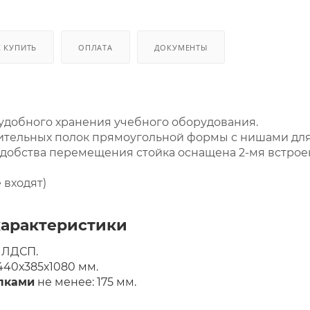
К КУПИТЬ
ОПЛАТА
ДОКУМЕНТЫ
удобного хранения учебного оборудования.
тительных полок прямоугольной формы с нишами для 
удобства перемещения стойка оснащена 2-мя встрое
 входят)
характеристики
:
ЛДСП.
40х385х1080 мм.
лками
не менее: 175 мм.