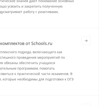
етические знания дают понимание основных
рошо усвоить и закрепить полученную
дусматривает работу с реактивами,
комплектов от Schools.ru
мплексного подхода, включающего как
 успешного проведения мероприятий по
ния обязаны обеспечить учащихся
вательным программам, помогать
виться к практической части экзаменов. В
, которые необходимы для подготовки к ОГЭ