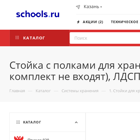
Казань
АКЦИИ (2)
ТЕХНИЧЕСКОЕ
КАТАЛОГ
Стойка с полками для хран
комплект не входят), ЛДС
—
—
—
Главная
Каталог
Системы хранения
1. Стойки для х
КАТАЛОГ
Приказ 838