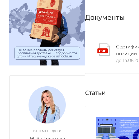
Документы
Сертифик
позиции
до 14.06.2
Статьи
ВАШ МЕНЕДЖЕР
Майя Горохова