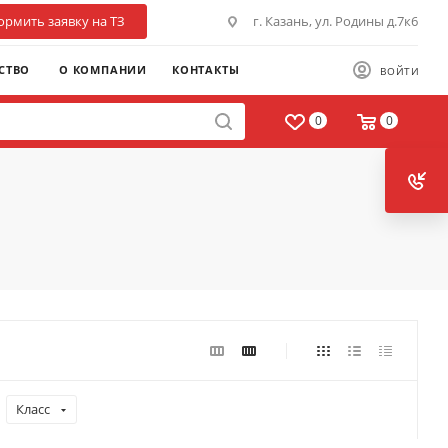
рмить заявку на ТЗ
г. Казань, ул. Родины д.7к6
СТВО
О КОМПАНИИ
КОНТАКТЫ
ВОЙТИ
0
0
Класс