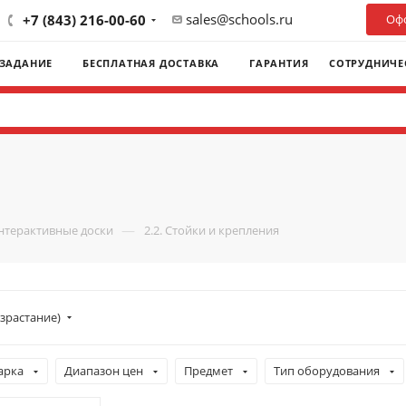
sales@schools.ru
+7 (843) 216-00-60
Офо
 ЗАДАНИЕ
БЕСПЛАТНАЯ ДОСТАВКА
ГАРАНТИЯ
СОТРУДНИЧЕ
—
Интерактивные доски
2.2. Стойки и крепления
зрастание)
арка
Диапазон цен
Предмет
Тип оборудования