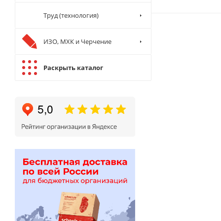
Труд (технология)
ИЗО, МХК и Черчение
Раскрыть каталог