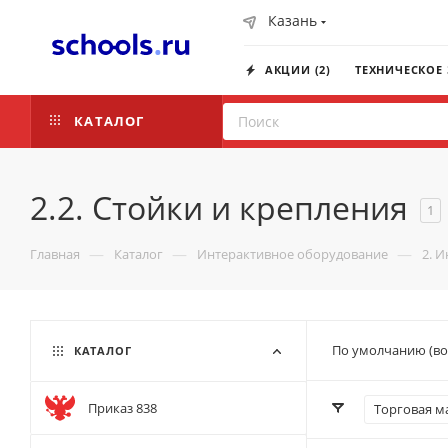
Казань
АКЦИИ (2)
ТЕХНИЧЕСКОЕ
КАТАЛОГ
2.2. Стойки и крепления
1
—
—
—
Главная
Каталог
Интерактивное оборудование
2. 
По умолчанию (во
КАТАЛОГ
Приказ 838
Торговая м