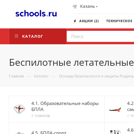
Казань
АКЦИИ (2)
ТЕХНИЧЕСКОЕ
КАТАЛОГ
Беспилотные летательные
—
—
Главная
Каталог
Основы безопасности и защиты Родины
4.1. Образовательные наборы
4.
БПЛА
са
7 ТОВАРОВ
1 Т
4.
4.5. БПЛА-спорт