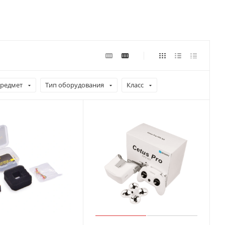
редмет
Тип оборудования
Класс