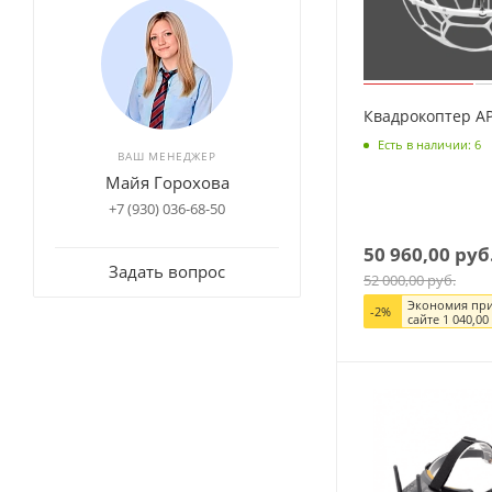
Квадрокоптер AP
Есть в наличии: 6
ВАШ МЕНЕДЖЕР
Майя Горохова
+7 (930) 036-68-50
50 960,00
руб
Задать вопрос
52 000,00
руб.
Экономия при
-
2
%
сайте
1 040,00