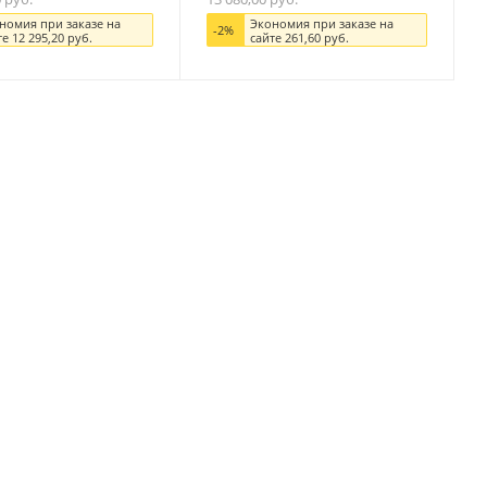
номия при заказе на
Экономия при заказе на
-
2
%
те
12 295,20
руб.
сайте
261,60
руб.