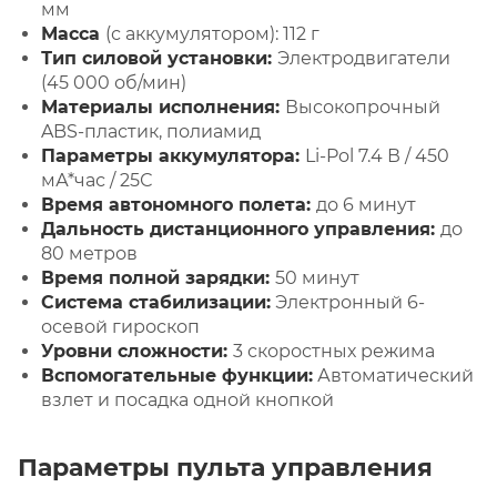
мм
Масса
(с аккумулятором): 112 г
Тип силовой установки:
Электродвигатели
(45 000 об/мин)
Материалы исполнения:
Высокопрочный
ABS-пластик, полиамид
Параметры аккумулятора:
Li-Pol 7.4 В / 450
мА*час / 25С
Время автономного полета:
до 6 минут
Дальность дистанционного управления:
до
80 метров
Время полной зарядки:
50 минут
Система стабилизации:
Электронный 6-
осевой гироскоп
Уровни сложности:
3 скоростных режима
Вспомогательные функции:
Автоматический
взлет и посадка одной кнопкой
Параметры пульта управления