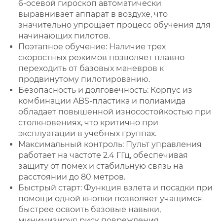
6-осевой гироскоп автоматически
выравнивает аппарат в воздухе, что
значительно упрощает процесс обучения для
начинающих пилотов.
Поэтапное обучение: Наличие трех
скоростных режимов позволяет плавно
переходить от базовых маневров к
продвинутому пилотированию.
Безопасность и долговечность: Корпус из
комбинации ABS-пластика и полиамида
обладает повышенной износостойкостью при
столкновениях, что критично при
эксплуатации в учебных группах.
Максимальный контроль: Пульт управления
работает на частоте 2.4 ГГц, обеспечивая
защиту от помех и стабильную связь на
расстоянии до 80 метров.
Быстрый старт: Функция взлета и посадки при
помощи одной кнопки позволяет учащимся
быстрее освоить базовые навыки,
минимизируя риск повреждения