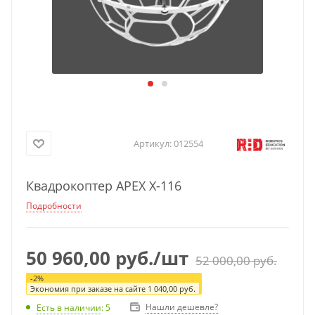
Артикул:
012554
Квадрокоптер APEX X-116
Подробности
50 960,00
руб.
/шт
52 000,00
руб.
-
2
%
Экономия при заказе на сайте
1 040,00
руб.
Нашли дешевле?
Есть в наличии
: 5