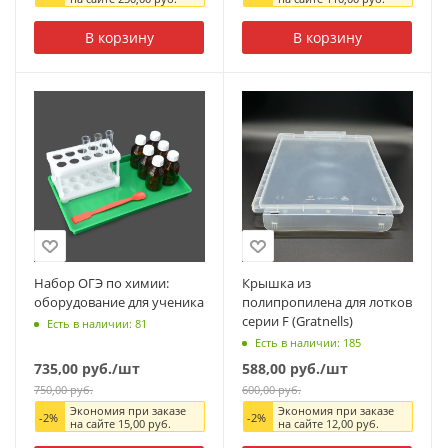
В корзину
В корзину
Набор ОГЭ по химии:
Крышка из
оборудование для ученика
полипропилена для лотков
серии F (Gratnells)
Есть в наличии: 81
Есть в наличии: 185
735,00
руб.
/шт
588,00
руб.
/шт
750,00
руб.
600,00
руб.
Экономия при заказе
Экономия при заказе
-
2
%
-
2
%
на сайте
15,00
руб.
на сайте
12,00
руб.