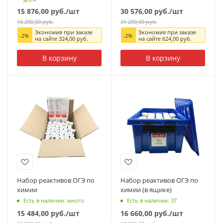
15 876,00
руб.
/шт
30 576,00
руб.
/шт
16 200,00
руб.
31 200,00
руб.
Экономия при заказе
Экономия при заказе
-
2
%
-
2
%
на сайте
324,00
руб.
на сайте
624,00
руб.
В корзину
В корзину
Набор реактивов ОГЭ по
Набор реактивов ОГЭ по
химии
химии (в ящике)
Есть в наличии: много
Есть в наличии: 37
15 484,00
руб.
/шт
16 660,00
руб.
/шт