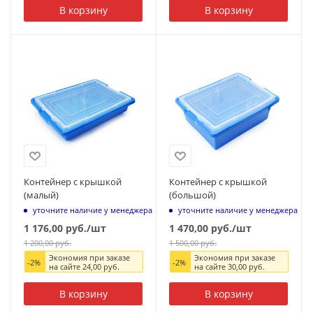
В корзину
В корзину
Контейнер с крышкой
Контейнер с крышкой
(малый)
(большой)
уточните наличие у менеджера
уточните наличие у менеджера
1 176,00
руб.
/шт
1 470,00
руб.
/шт
1 200,00
руб.
1 500,00
руб.
Экономия при заказе
Экономия при заказе
-
2
%
-
2
%
на сайте
24,00
руб.
на сайте
30,00
руб.
В корзину
В корзину