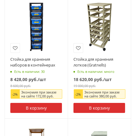
Стойка для хранения
Стойка для хранения
наборов в контейнерах
лотков (Gratnells)
Есть в наличии: 30
Есть в наличии: много
8 428,00
руб.
/шт
18 620,00
руб.
/шт
8 600,00
руб.
19 000,00
руб.
Экономия при заказе
Экономия при заказе
-
2
%
-
2
%
на сайте
172,00
руб.
на сайте
380,00
руб.
В корзину
В корзину