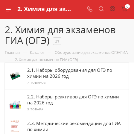
0
2. Химия для экзаменов ГИА (ОГЭ) | Интернет магазин schools.ru
2. Химия для экзаменов
ГИА (ОГЭ)
21
—
—
Главная
Каталог
Оборудование для экзаменов ОГЭ/ГИА
—
2. Химия для экзаменов ГИА (ОГЭ)
2.1. Наборы оборудования для ОГЭ по
химии на 2026 год
7 ТОВАРОВ
2.2. Наборы реактивов для ОГЭ по химии
на 2026 год
3 ТОВАРА
2.3. Методические рекомендации для ГИА
по химии