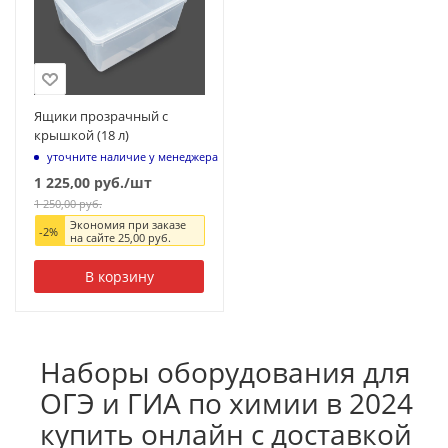
Ящики прозрачный с
крышкой (18 л)
уточните наличие у менеджера
1 225,00
руб.
/шт
1 250,00
руб.
Экономия при заказе
-
2
%
на сайте
25,00
руб.
В корзину
Наборы оборудования для
ОГЭ и ГИА по химии в 2024
купить онлайн с доставкой