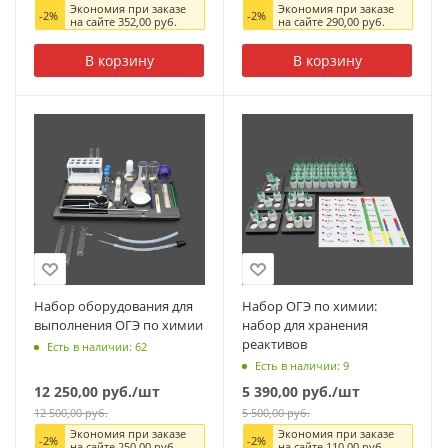
Экономия при заказе
Экономия при заказе
-
2
%
-
2
%
на сайте
352,00
руб.
на сайте
290,00
руб.
В корзину
В корзину
Набор оборудования для
Набор ОГЭ по химии:
выполнения ОГЭ по химии
набор для хранения
реактивов
Есть в наличии: 62
Есть в наличии: 9
12 250,00
руб.
/шт
5 390,00
руб.
/шт
12 500,00
руб.
5 500,00
руб.
Экономия при заказе
Экономия при заказе
-
2
%
-
2
%
на сайте
250,00
руб.
на сайте
110,00
руб.