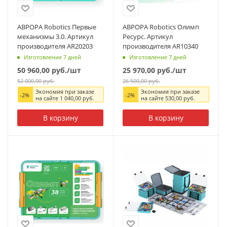
АВРОРА Robotics Первые
АВРОРА Robotics Олимп
механизмы 3.0. Артикул
Ресурс. Артикул
производителя AR20203
производителя AR10340
Изготовление 7 дней
Изготовление 7 дней
50 960,00
руб.
/шт
25 970,00
руб.
/шт
52 000,00
руб.
26 500,00
руб.
Экономия при заказе
Экономия при заказе
-
2
%
-
2
%
на сайте
1 040,00
руб.
на сайте
530,00
руб.
В корзину
В корзину