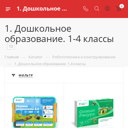
0
1. Дошкольное образование. 1-4 классы для школ и обучения детей
1. Дошкольное
образование. 1-4 классы
12
—
—
Главная
Каталог
Робототехника и конструирование
—
1. Дошкольное образование. 1-4 классы
ФИЛЬТР