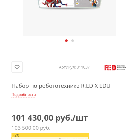
Артикул:
011037
Набор по робототехнике R:ED X EDU
Подробности
101 430,00
руб.
/шт
103 500,00
руб.
-
2
%