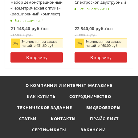
Набор демонстрационный
Спектроскоп двухтрубный
«Геометрическая оптика»
Есть в наличии: 11
(расширенный комплект)
Есть в наличии: 4
21 148,40
руб.
/шт
22 540,00
руб.
/шт
21 580,00
руб.
23 000,00
руб.
Экономия при заказе
Экономия при заказе
-
2
%
-
2
%
на сайте
431,60
руб.
на сайте
460,00
руб.
В корзину
В корзину
О КОМПАНИИ И ИНТЕРНЕТ-МАГАЗИНЕ
КАК КУПИТЬ
СОТРУДНИЧЕСТВО
ТЕХНИЧЕСКОЕ ЗАДАНИЕ
ВИДЕООБЗОРЫ
СТАТЬИ
КОНТАКТЫ
ПРАЙС ЛИСТ
СЕРТИФИКАТЫ
ВАКАНСИИ