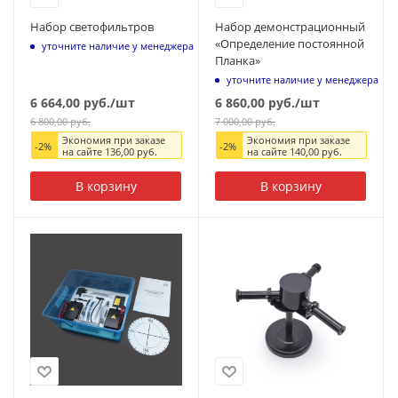
Набор светофильтров
Набор демонстрационный
«Определение постоянной
уточните наличие у менеджера
Планка»
уточните наличие у менеджера
6 664,00
руб.
/шт
6 860,00
руб.
/шт
6 800,00
руб.
7 000,00
руб.
Экономия при заказе
Экономия при заказе
-
2
%
-
2
%
на сайте
136,00
руб.
на сайте
140,00
руб.
В корзину
В корзину