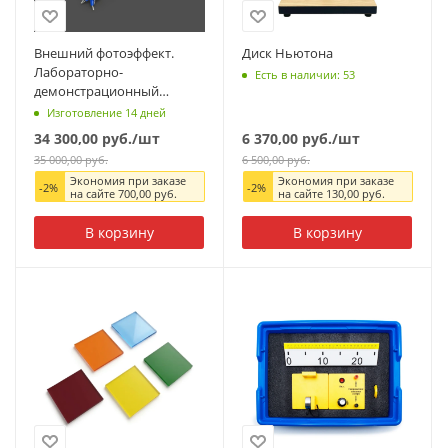
Внешний фотоэффект.
Диск Ньютона
Лабораторно-
Есть в наличии: 53
демонстрационный
комплект
Изготовление 14 дней
34 300,00
руб.
/шт
6 370,00
руб.
/шт
35 000,00
руб.
6 500,00
руб.
Экономия при заказе
Экономия при заказе
-
2
%
-
2
%
на сайте
700,00
руб.
на сайте
130,00
руб.
В корзину
В корзину