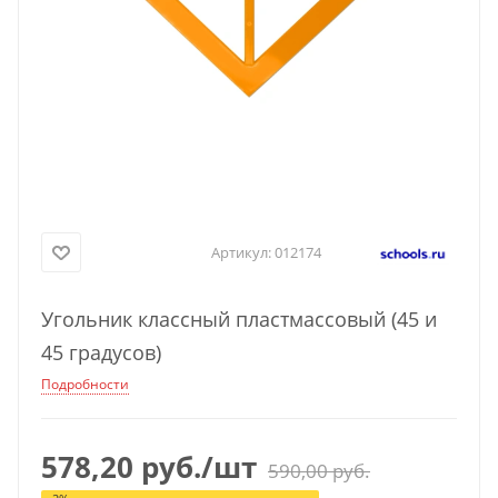
Артикул:
012174
Угольник классный пластмассовый (45 и
45 градусов)
Подробности
578,20
руб.
/шт
590,00
руб.