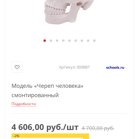
Артикул:
009887
Модель «Череп человека»
смонтированный
Подробности
4 606,00
руб.
/шт
4 700,00
руб.
-
2
%