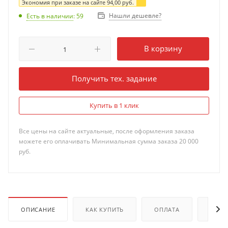
Экономия при заказе на сайте
94,00
руб.
Нашли дешевле?
Есть в наличии
: 59
В корзину
Получить тех. задание
Купить в 1 клик
Все цены на сайте актуальные, после оформления заказа
можете его оплачивать Минимальная сумма заказа 20 000
руб.
ОПИСАНИЕ
КАК КУПИТЬ
ОПЛАТА
ДОКУ