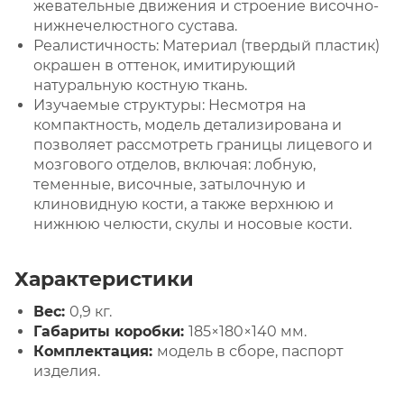
жевательные движения и строение височно-
нижнечелюстного сустава.
Реалистичность: Материал (твердый пластик)
окрашен в оттенок, имитирующий
натуральную костную ткань.
Изучаемые структуры: Несмотря на
компактность, модель детализирована и
позволяет рассмотреть границы лицевого и
мозгового отделов, включая: лобную,
теменные, височные, затылочную и
клиновидную кости, а также верхнюю и
нижнюю челюсти, скулы и носовые кости.
Характеристики
Вес:
0,9 кг.
Габариты коробки:
185×180×140 мм.
Комплектация:
модель в сборе, паспорт
изделия.