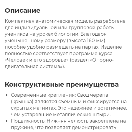
Описание
Компактная анатомическая модель разработана
для индивидуальной или групповой работы
учеников на уроках биологии. Благодаря
уменьшенному размеру (высота 160 мм)
пособие удобно размещать на партах. Изделие
полностью соответствует программе курса
«Человек и его здоровье» (раздел «Опорно-
двигательная система»).
Конструктивные преимущества
Современные крепления: Свод черепа
(крышка) является съемным и фиксируется на
скрытых магнитах. Это надежнее и эстетичнее,
чем устаревшие металлические штыри.
Подвижность: Нижняя челюсть закреплена на
пружине, что позволяет демонстрировать