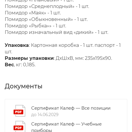
Помидор «Среднеплодный» - 1 шт.
Помидор «Маяк» - 1 шт.
Помидор «Обыкновенный» - 1 шт.
Помидор «Рыбка»» - 1 шт.
Помидор изначальный вид «дикий» - 1 шт.
Упаковка
: Картонная коробка - 1 шт. паспорт - 1
шт.
Размеры
упаковки
: ДхШхВ, мм: 235х195х90.
Вес
, кг: 0,185.
Документы
Сертификат Калеф — Все позиции
до 14.06.2029
Сертификат Калеф — Учебные
приборы