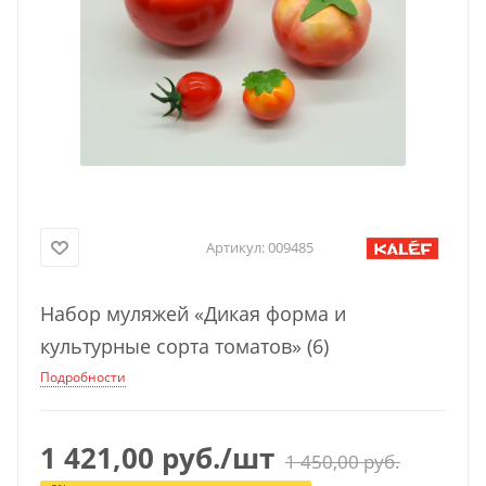
Артикул:
009485
Набор муляжей «Дикая форма и
культурные сорта томатов» (6)
Подробности
1 421,00
руб.
/шт
1 450,00
руб.