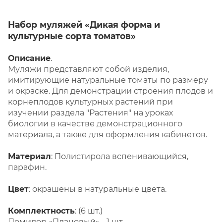
Набор муляжей «Дикая форма и
культурные сорта томатов»
Описание
.
Муляжи представляют собой изделия,
имитирующие натуральные томаты по размеру
и окраске. Для демонстрации строения плодов и
корнеплодов культурных растений при
изучении раздела "Растения" на уроках
биологии в качестве демонстрационного
материала, а также для оформления кабинетов.
Материал
: Полистирола вспенивающийся,
парафин.
Цвет
: окрашены в натуральные цвета.
Комплектность
: (6 шт.)
Помидор «Плановый» - 1 шт.