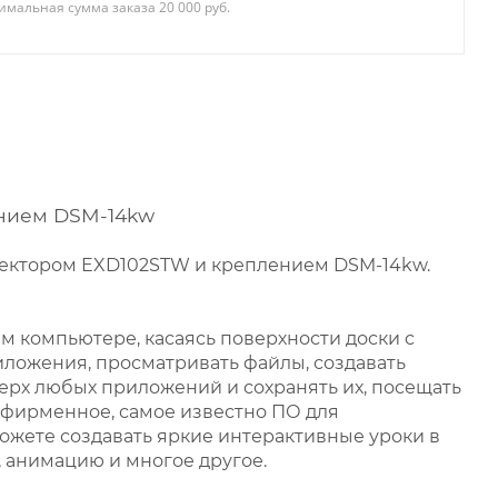
мальная сумма заказа 20 000 руб.
ением DSM-14kw
оектором EXD102STW и креплением DSM-14kw.
ем компьютере, касаясь поверхности доски с
иложения, просматривать файлы, создавать
ерх любых приложений и сохранять их, посещать
т фирменное, самое известно ПО для
ожете создавать яркие интерактивные уроки в
, анимацию и многое другое.