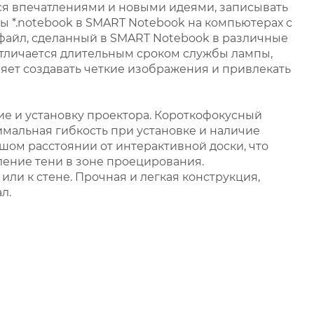
я впечатлениями и новыми идеями, записывать
 *.notebook в SMART Notebook на компьютерах с
файл, сделанный в SMART Notebook в различные
тличается длительным сроком службы лампы,
ет создавать четкие изображения и привлекать
е и установку проектора. Короткофокусный
симальная гибкость при установке и наличие
шом расстоянии от интерактивной доски, что
вление тени в зоне проецирования.
ли к стене. Прочная и легкая конструкция,
л.