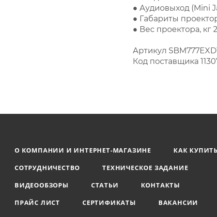
● Аудиовыход (Mini J
● Габариты проектора
● Вес проектора, кг 2
Артикул SBM777EX
Код поставщика 1130
О КОМПАНИИ И ИНТЕРНЕТ-МАГАЗИНЕ
КАК КУПИТ
СОТРУДНИЧЕСТВО
ТЕХНИЧЕСКОЕ ЗАДАНИЕ
ВИДЕООБЗОРЫ
СТАТЬИ
КОНТАКТЫ
ПРАЙС ЛИСТ
СЕРТИФИКАТЫ
ВАКАНСИИ