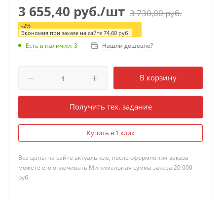
3 655,40
руб.
/шт
3 730,00
руб.
-
2
%
Экономия при заказе на сайте
74,60
руб.
Нашли дешевле?
Есть в наличии
: 3
В корзину
Получить тех. задание
Купить в 1 клик
Все цены на сайте актуальные, после оформления заказа
можете его оплачивать Минимальная сумма заказа 20 000
руб.