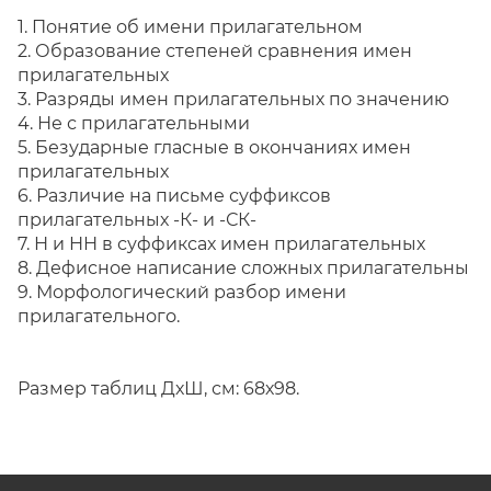
1. Понятие об имени прилагательном
2. Образование степеней сравнения имен
прилагательных
3. Разряды имен прилагательных по значению
4. Не с прилагательными
5. Безударные гласные в окончаниях имен
прилагательных
6. Различие на письме суффиксов
прилагательных -К- и -СК-
7. Н и НН в суффиксах имен прилагательных
8. Дефисное написание сложных прилагательны
9. Морфологический разбор имени
прилагательного.
Размер таблиц ДхШ, см: 68х98.