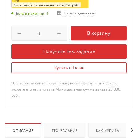
-
2
%
Экономия при заказе на сайте
2,20
руб.
Нашли дешевле?
Есть в наличии
: 4
В корзину
Получить тех. задание
Купить в 1 клик
Все цены на сайте актуальные, после оформления заказа
можете его оплачивать Минимальная сумма заказа 20 000
руб.
ОПИСАНИЕ
ТЕХ. ЗАДАНИЕ
КАК КУПИТЬ