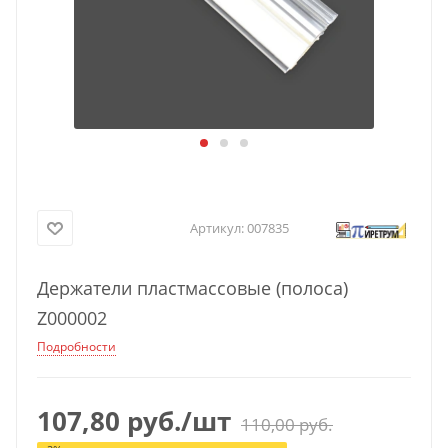
Артикул:
007835
Держатели пластмассовые (полоса)
Z000002
Подробности
107,80
руб.
/шт
110,00
руб.