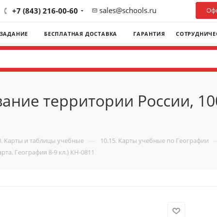
sales@schools.ru
+7 (843) 216-00-60
Офо
 ЗАДАНИЕ
БЕСПЛАТНАЯ ДОСТАВКА
ГАРАНТИЯ
СОТРУДНИЧЕ
ние территории России, 100
—
0. Карты и таблицы учебные
10.15. Карты учебные по Географии
та. География 8-9 кл.) КН-0811