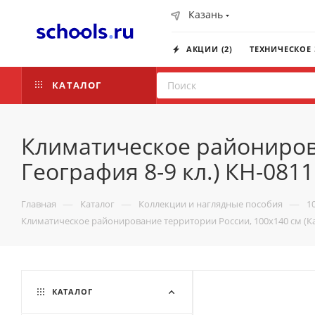
Казань
АКЦИИ (2)
ТЕХНИЧЕСКОЕ
КАТАЛОГ
Климатическое районирова
География 8-9 кл.) КН-0811
—
—
—
Главная
Каталог
Коллекции и наглядные пособия
1
Климатическое районирование территории России, 100x140 см (Кар
КАТАЛОГ