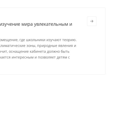
 изучение мира увлекательным и
омещение, где школьники изучают теорию.
 климатические зоны, природные явления и
ачит, оснащение кабинета должно быть
ается интересным и позволяет детям с