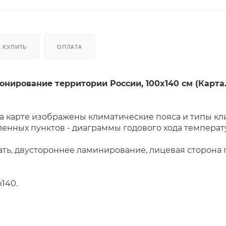
К КУПИТЬ
ОПЛАТА
нирование территории России, 100x140 см (Карта. 
 карте изображены климатические пояса и типы кл
ленных пунктов - диаграммы годового хода темпера
ть, двустороннее ламинирование, лицевая сторона
6 000 000
х140.