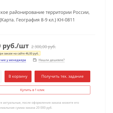
кое районирование территории России,
(Карта. География 8-9 кл.) КН-0811
0
руб.
/шт
2 300,00
руб.
и заказе на сайте
46,00
руб.
Нашли дешевле?
ичие у менеджера
В корзину
Получить тех. задание
Купить в 1 клик
те актуальные, после оформления заказа можете его
мальная сумма заказа 20 000 руб.