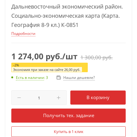
Дальневосточный экономический район.
Социально-экономическая карта (Карта.
География 8-9 кл.) К-0851
Подробности
1 274,00
руб.
/шт
1 300,00
руб.
-
2
%
Экономия при заказе на сайте
26,00
руб.
Нашли дешевле?
Есть в наличии
: 3
В корзину
Получить тех. задание
Купить в 1 клик