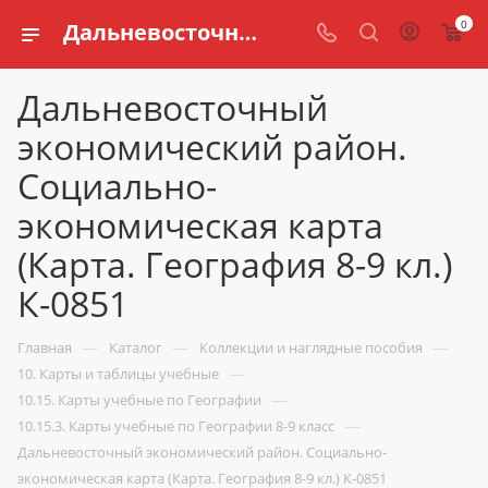
0
Дальневосточный экономический район. Социально-экономическая карта (Карта. География 8-9 кл.) К-0851 купить по доступной цене в интернет магазине schools.ru
Дальневосточный
экономический район.
Социально-
экономическая карта
(Карта. География 8-9 кл.)
К-0851
—
—
—
Главная
Каталог
Коллекции и наглядные пособия
—
10. Карты и таблицы учебные
—
10.15. Карты учебные по Географии
—
10.15.3. Карты учебные по Географии 8-9 класс
Дальневосточный экономический район. Социально-
экономическая карта (Карта. География 8-9 кл.) К-0851