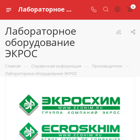
0
Лабораторное оборудование ЭКРОС купить | Цены на приборы в интернет-магазине schools.ru
Лабораторное
оборудование
ЭКРОС
—
—
—
Главная
Справочная информация
Производители
Лабораторное оборудование ЭКРОС