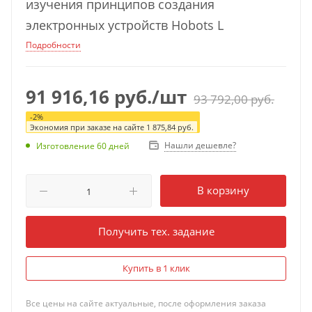
изучения принципов создания
электронных устройств Hobots L
Подробности
91 916,16
руб.
/шт
93 792,00
руб.
-
2
%
Экономия при заказе на сайте
1 875,84
руб.
Нашли дешевле?
Изготовление 60 дней
В корзину
Получить тех. задание
Купить в 1 клик
Все цены на сайте актуальные, после оформления заказа