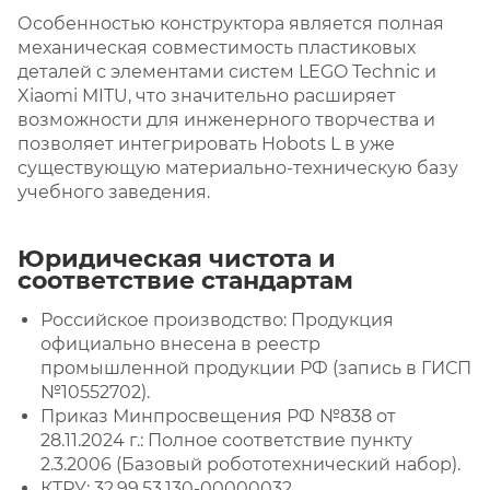
Особенностью конструктора является полная
механическая совместимость пластиковых
деталей с элементами систем LEGO Technic и
Xiaomi MITU, что значительно расширяет
возможности для инженерного творчества и
позволяет интегрировать Hobots L в уже
существующую материально-техническую базу
учебного заведения.
Юридическая чистота и
соответствие стандартам
Российское производство: Продукция
официально внесена в реестр
промышленной продукции РФ (запись в ГИСП
№10552702).
Приказ Минпросвещения РФ №838 от
28.11.2024 г.: Полное соответствие пункту
2.3.2006 (Базовый робототехнический набор).
КТРУ: 32.99.53.130-00000032