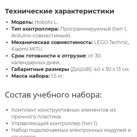
Технические характеристики
Модель:
Hobots L.
Тип контроллера:
Программируемый (тип 1,
Arduino-совместимый).
Механическая совместимость:
LEGO Technic,
Xiaomi MITU.
Срок готовности к отгрузке:
от 30
календарных дней.
Габаритные размеры
(ДхШхВ): 40 х 30 х 13 см.
Масса набора:
1,5 кг.
Состав учебного набора:
Комплект конструктивных элементов из
прочного пластика.
Управляющий контроллер (тип 1).
Набор подключаемых электронных модулей и
сенсоров.