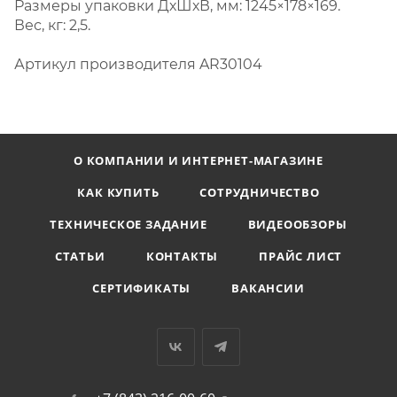
Размеры упаковки ДхШхВ, мм: 1245×178×169.
Вес, кг: 2,5.
Артикул производителя AR30104
О КОМПАНИИ И ИНТЕРНЕТ-МАГАЗИНЕ
КАК КУПИТЬ
СОТРУДНИЧЕСТВО
ТЕХНИЧЕСКОЕ ЗАДАНИЕ
ВИДЕООБЗОРЫ
СТАТЬИ
КОНТАКТЫ
ПРАЙС ЛИСТ
СЕРТИФИКАТЫ
ВАКАНСИИ