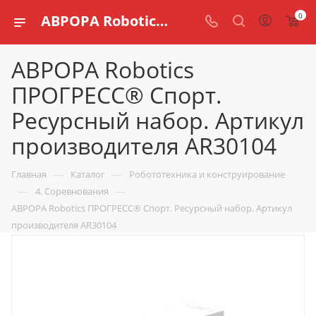
0
АВРОРА Robotics ПРОГРЕСС® Спорт. Ресурсный набор. Артикул производителя AR30104 купить по доступной цене в интернет магазине schools.ru
АВРОРА Robotics
ПРОГРЕСС® Спорт.
Ресурсный набор. Артикул
производителя AR30104
—
—
Главная
Каталог
Робототехника и конструирование
—
—
4. Соревнования
АВРОРА Robotics ПРОГРЕСС® Спорт. Ресурсный набор. Артикул
производителя AR30104