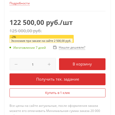
Подробности
122 500,00
руб.
/шт
125 000,00
руб.
-
2
%
Экономия при заказе на сайте
2 500,00
руб.
Нашли дешевле?
Изготовление 7 дней
В корзину
Получить тех. задание
Купить в 1 клик
Все цены на сайте актуальные, после оформления заказа
можете его оплачивать Минимальная сумма заказа 20 000