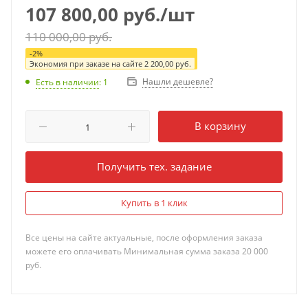
107 800,00
руб.
/шт
110 000,00
руб.
-
2
%
Экономия при заказе на сайте
2 200,00
руб.
Нашли дешевле?
Есть в наличии
: 1
В корзину
Получить тех. задание
Купить в 1 клик
Все цены на сайте актуальные, после оформления заказа
можете его оплачивать Минимальная сумма заказа 20 000
руб.