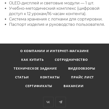
OLED-дисплей и световые модули — 1 шт.
Учебно-методический комплекс (цифровой
доступ к 12 урокам/16 часам контента).
Система хранения с лотками для сортировки.
Паспорт изделия и руководство пользователя.
О КОМПАНИИ И ИНТЕРНЕТ-МАГАЗИНЕ
КАК КУПИТЬ
СОТРУДНИЧЕСТВО
ТЕХНИЧЕСКОЕ ЗАДАНИЕ
ВИДЕООБЗОРЫ
СТАТЬИ
КОНТАКТЫ
ПРАЙС ЛИСТ
СЕРТИФИКАТЫ
ВАКАНСИИ