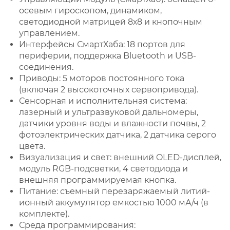
осевым гироскопом, динамиком,
светодиодной матрицей 8х8 и кнопочным
управлением.
Интерфейсы СмартХаба: 18 портов для
периферии, поддержка Bluetooth и USB-
соединения.
Приводы: 5 моторов постоянного тока
(включая 2 высокоточных сервопривода).
Сенсорная и исполнительная система:
лазерный и ультразвуковой дальномеры,
датчики уровня воды и влажности почвы, 2
фотоэлектрических датчика, 2 датчика серого
цвета.
Визуализация и свет: внешний OLED-дисплей,
модуль RGB-подсветки, 4 светодиода и
внешняя программируемая кнопка.
Питание: съемный перезаряжаемый литий-
ионный аккумулятор емкостью 1000 мА/ч (в
комплекте).
Среда программирования: