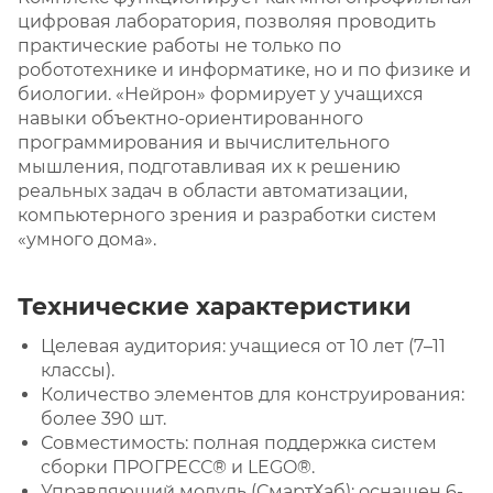
цифровая лаборатория, позволяя проводить
практические работы не только по
робототехнике и информатике, но и по физике и
биологии. «Нейрон» формирует у учащихся
навыки объектно-ориентированного
программирования и вычислительного
мышления, подготавливая их к решению
реальных задач в области автоматизации,
компьютерного зрения и разработки систем
«умного дома».
Технические характеристики
Целевая аудитория: учащиеся от 10 лет (7–11
классы).
Количество элементов для конструирования:
более 390 шт.
Совместимость: полная поддержка систем
сборки ПРОГРЕСС® и LEGO®.
Управляющий модуль (СмартХаб): оснащен 6-