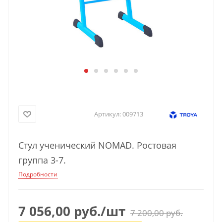
Артикул:
009713
Стул ученический NOMAD. Ростовая
группа 3-7.
Подробности
7 056,00
руб.
/шт
7 200,00
руб.