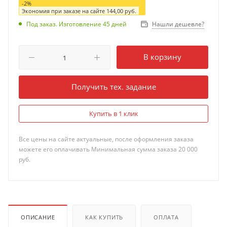
-
2
%
Экономия при заказе на сайте
144,00
руб.
Нашли дешевле?
Под заказ. Изготовление 45 дней
В корзину
Получить тех. задание
Купить в 1 клик
Все цены на сайте актуальные, после оформления заказа
можете его оплачивать Минимальная сумма заказа 20 000
руб.
ОПИСАНИЕ
КАК КУПИТЬ
ОПЛАТА