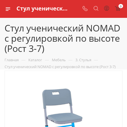
0
Стул ученический NOMAD с регулировкой по высоте (Рост 3-7) купить по доступной цене в интернет магазине schools.ru
Стул ученический NOMAD
с регулировкой по высоте
(Рост 3-7)
—
—
—
—
Главная
Каталог
Мебель
3. Стулья
Стул ученический NOMAD с регулировкой по высоте (Рост 3-7)