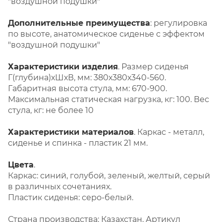
"воздушной подушки"
Дополнительные преимущества
: регулировка
по высоте, анатомическое сиденье с эффектом
"воздушной подушки"
Характеристики изделия
. Размер сиденья
Г(глубина)хШхВ, мм: 380х380х340-560.
Габаритная высота стула, мм: 670-900.
Максимальная статическая нагрузка, кг: 100. Вес
стула, кг: не более 10
Характеристики материалов
. Каркас - металл,
сиденье и спинка - пластик 21 мм.
Цвета
.
Каркас: синий, голубой, зеленый, желтый, серый
в различных сочетаниях.
Пластик сиденья: серо-белый.
Страна производства: Казахстан. Артикул