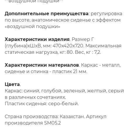
""воздушной подушки""
Дополнительные преимущества
: регулировка
по высоте, анатомическое сиденье с эффектом
«воздушной подушки»
Характеристики изделия
. Размер Г
(глубина)хШхВ, мм: 470х420х720. Максимальная
статическая нагрузка, кг: 80. Вес, кг : 7,2.
Характеристики материалов
. Каркас - металл,
сиденье и спинка - пластик 21 мм.
Цвета
.
Каркас: синий, голубой, зеленый, желтый, серый
в различных сочетаниях.
Пластик сиденья: серо-белый.
Страна производства: Казахстан. Артикул
производителя SM05.2