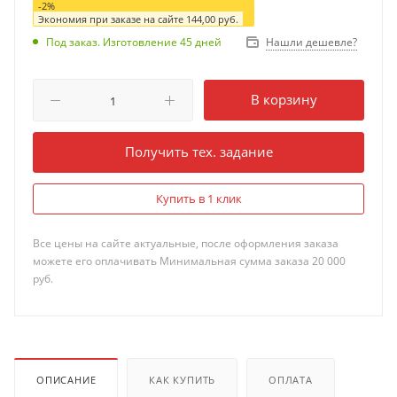
-
2
%
Экономия при заказе на сайте
144,00
руб.
Нашли дешевле?
Под заказ. Изготовление 45 дней
В корзину
Получить тех. задание
Купить в 1 клик
Все цены на сайте актуальные, после оформления заказа
можете его оплачивать Минимальная сумма заказа 20 000
руб.
ОПИСАНИЕ
КАК КУПИТЬ
ОПЛАТА