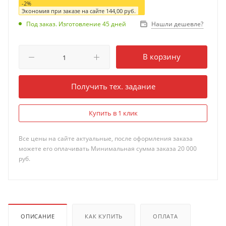
-
2
%
Экономия при заказе на сайте
144,00
руб.
Нашли дешевле?
Под заказ. Изготовление 45 дней
В корзину
Получить тех. задание
Купить в 1 клик
Все цены на сайте актуальные, после оформления заказа
можете его оплачивать Минимальная сумма заказа 20 000
руб.
ОПИСАНИЕ
КАК КУПИТЬ
ОПЛАТА