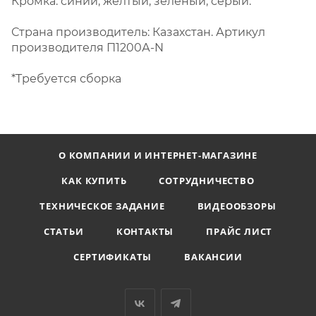
Кромка: синий, желтый, зеленый, серый.
Страна производитель: Казахстан. Артикул
производителя П1200А-N
*Требуется сборка
О КОМПАНИИ И ИНТЕРНЕТ-МАГАЗИНЕ
КАК КУПИТЬ
СОТРУДНИЧЕСТВО
ТЕХНИЧЕСКОЕ ЗАДАНИЕ
ВИДЕООБЗОРЫ
СТАТЬИ
КОНТАКТЫ
ПРАЙС ЛИСТ
СЕРТИФИКАТЫ
ВАКАНСИИ