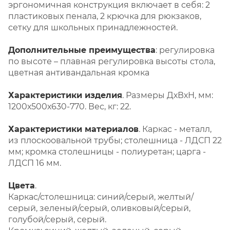
эргономичная конструкция включает в себя: 2
пластиковых пенала, 2 крючка для рюкзаков,
сетку для школьных принадлежностей.
Дополнительные преимущества
: регулировка
по высоте – плавная регулировка высоты стола,
цветная антивандальная кромка
Характеристики изделия
. Размеры ДхВхН, мм:
1200х500х630-770. Вес, кг: 22.
Характеристики материалов
. Каркас - металл,
из плоскоовальной трубы; столешница - ЛДСП 22
мм; кромка столешницы - полиуретан; царга -
ЛДСП 16 мм.
Цвета
.
Каркас/столешница: синий/серый, желтый/
серый, зеленый/серый, оливковый/серый,
голубой/серый, серый.