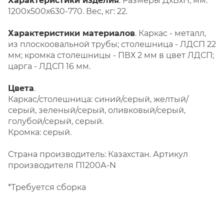
Характеристики изделия
. Размеры ДхВхН, мм:
1200х500х630-770. Вес, кг: 22.
Характеристики материалов
. Каркас - металл,
из плоскоовальной трубы; столешница - ЛДСП 22
мм; кромка столешницы - ПВХ 2 мм в цвет ЛДСП;
царга - ЛДСП 16 мм.
Цвета
.
Каркас/столешница: синий/серый, желтый/
серый, зеленый/серый, оливковый/серый,
голубой/серый, серый.
Кромка: серый.
Страна производитель: Казахстан. Артикул
производителя П1200А-N
*Требуется сборка