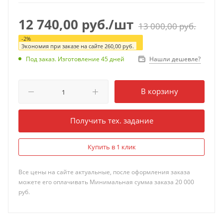
П1200А-Np
12 740,00
руб.
/шт
13 000,00
руб.
-
2
%
Экономия при заказе на сайте
260,00
руб.
Нашли дешевле?
Под заказ. Изготовление 45 дней
В корзину
Получить тех. задание
Купить в 1 клик
Все цены на сайте актуальные, после оформления заказа
можете его оплачивать Минимальная сумма заказа 20 000
руб.