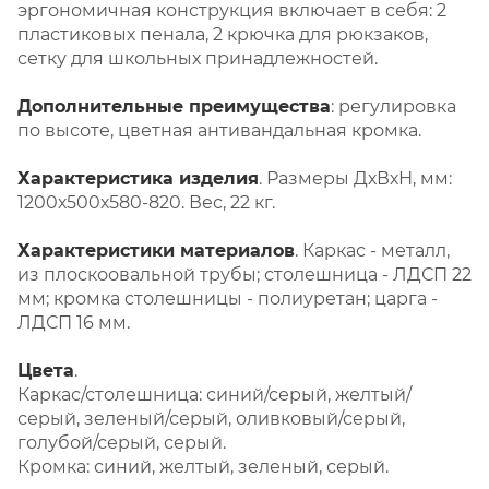
эргономичная конструкция включает в себя: 2
пластиковых пенала, 2 крючка для рюкзаков,
сетку для школьных принадлежностей.
Дополнительные преимущества
: регулировка
по высоте, цветная антивандальная кромка.
Характеристика изделия
. Размеры ДхВхН, мм:
1200х500х580-820. Вес, 22 кг.
Характеристики материалов
. Каркас - металл,
из плоскоовальной трубы; столешница - ЛДСП 22
мм; кромка столешницы - полиуретан; царга -
ЛДСП 16 мм.
Цвета
.
Каркас/столешница: синий/серый, желтый/
серый, зеленый/серый, оливковый/серый,
голубой/серый, серый.
Кромка: синий, желтый, зеленый, серый.