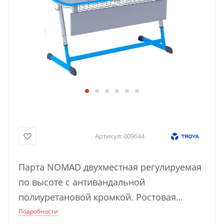
Артикул:
009644
Парта NOMAD двухместная регулируемая
по высоте с антивандальной
полиуретановой кромкой. Ростовая
группа 3-7. Артикул производителя
Подробности