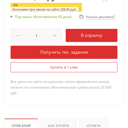
-
2
%
Экономия при заказе на сайте
228,00
руб.
Нашли дешевле?
Под заказ. Изготовление 45 дней
В корзину
Получить тех. задание
Купить в 1 клик
Все цены на сайте актуальные, после оформления заказа
можете его оплачивать Минимальная сумма заказа 20 000
руб.
ОПИСАНИЕ
КАК КУПИТЬ
ОПЛАТА