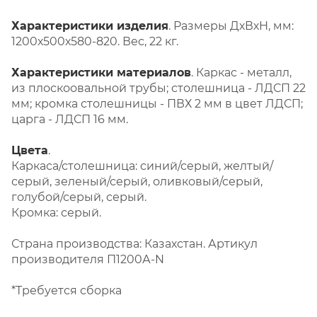
Характеристики изделия
. Размеры ДхВхН, мм:
1200х500х580-820. Вес, 22 кг.
Характеристики материалов
. Каркас - металл,
из плоскоовальной трубы; столешница - ЛДСП 22
мм; кромка столешницы - ПВХ 2 мм в цвет ЛДСП;
царга - ЛДСП 16 мм.
Цвета
.
Каркаса/столешница: синий/серый, желтый/
серый, зеленый/серый, оливковый/серый,
голубой/серый, серый.
Кромка: серый.
Страна производства: Казахстан. Артикул
производителя П1200А-N
*Требуется сборка