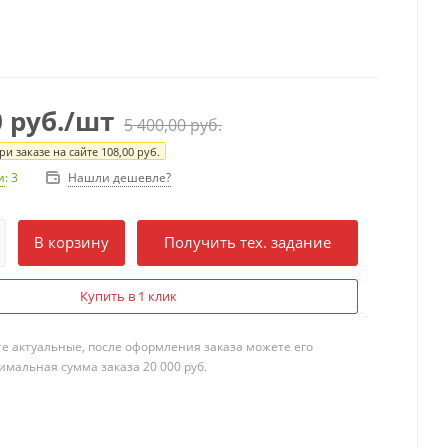
0
руб.
/шт
5 400,00
руб.
и заказе на сайте
108,00
руб.
Нашли дешевле?
и
: 3
В корзину
Получить тех. задание
Купить в 1 клик
те актуальные, после оформления заказа можете его
мальная сумма заказа 20 000 руб.