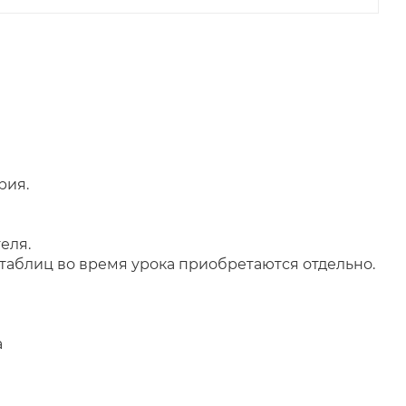
рия.
еля.
таблиц во время урока приобретаются отдельно.
а