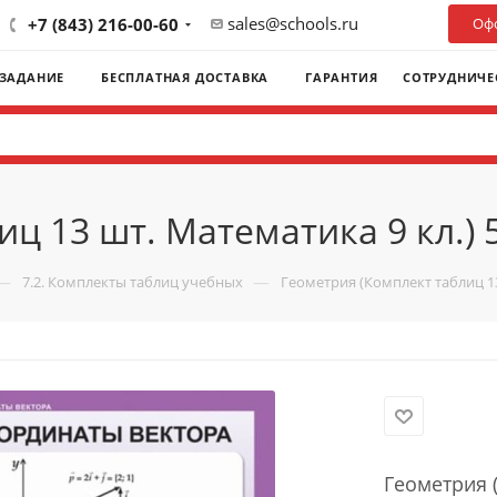
sales@schools.ru
+7 (843) 216-00-60
Офо
 ЗАДАНИЕ
БЕСПЛАТНАЯ ДОСТАВКА
ГАРАНТИЯ
СОТРУДНИЧЕ
ц 13 шт. Математика 9 кл.) 
—
—
7.2. Комплекты таблиц учебных
Геометрия (Комплект таблиц 13
Геометрия (