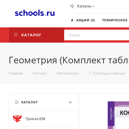
Казань
АКЦИИ (2)
ТЕХНИЧЕСКОЕ
КАТАЛОГ
Геометрия (Комплект табли
—
—
—
Главная
Каталог
Математика
7. Таблицы учебные
КАТАЛОГ
Приказ 838