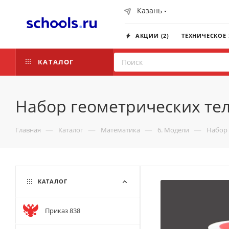
Казань
АКЦИИ (2)
ТЕХНИЧЕСКОЕ
КАТАЛОГ
Набор геометрических тел
—
—
—
—
Главная
Каталог
Математика
6. Модели
Набор 
КАТАЛОГ
Приказ 838