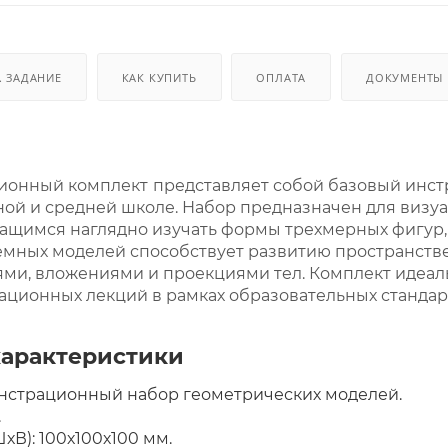
. ЗАДАНИЕ
КАК КУПИТЬ
ОПЛАТА
ДОКУМЕНТЫ
ионный комплект
представляет собой базовый инст
ной и средней школе. Набор предназначен для визу
чащимся наглядно изучать формы трехмерных фигур,
мных моделей способствует развитию пространств
ями, вложениями и проекциями тел. Комплект идеа
ационных лекций в рамках образовательных стандар
характеристики
онстрационный набор геометрических моделей.
.
хВ): 100х100х100 мм.