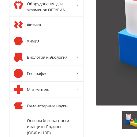
Оборудование для
экзаменов ОГЭ/ГИА
Физика
Химия
Биология и Экология
География
Математика
Гуманитарные науки
Основы безопасности
и защиты Родины
(ОБЖ и НВП)