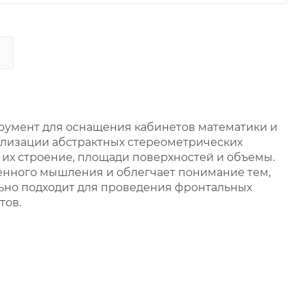
румент для оснащения кабинетов математики и
ализации абстрактных стереометрических
 их строение, площади поверхностей и объемы.
енного мышления и облегчает понимание тем,
льно подходит для проведения фронтальных
тов.