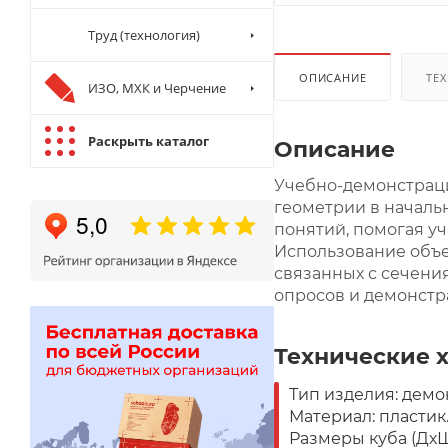
Труд (технология)
ОПИСАНИЕ
ТЕХ
ИЗО, МХК и Черчение
Раскрыть каталог
Описание
Учебно-демонстрац
геометрии в началь
понятий, помогая у
Использование объе
связанных с сечени
опросов и демонстр
Технические 
Тип изделия: дем
Материал: пластик
Размеры куба (ДхШ