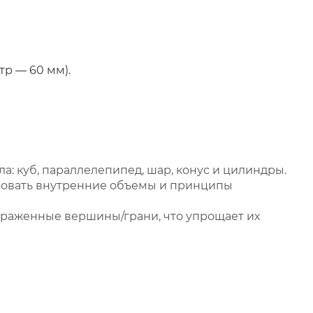
р — 60 мм).
: куб, параллелепипед, шар, конус и цилиндры.
ровать внутренние объемы и принципы
ыраженные вершины/грани, что упрощает их