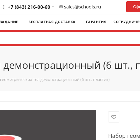
sales@schools.ru
+7 (843) 216-00-60
Офо
 ЗАДАНИЕ
БЕСПЛАТНАЯ ДОСТАВКА
ГАРАНТИЯ
СОТРУДНИЧЕ
 демонстрационный (6 шт., п
геометрических тел демонстрационный (6 шт., пластик)
Набор геом