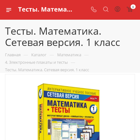
0
Тесты. Математика. Сетевая версия. 1 класс купить по доступной цене в интернет магазине schools.ru
Тесты. Математика.
Сетевая версия. 1 класс
—
—
—
Главная
Каталог
Математика
—
4. Электронные плакаты и тесты
Тесты. Математика. Сетевая версия. 1 класс