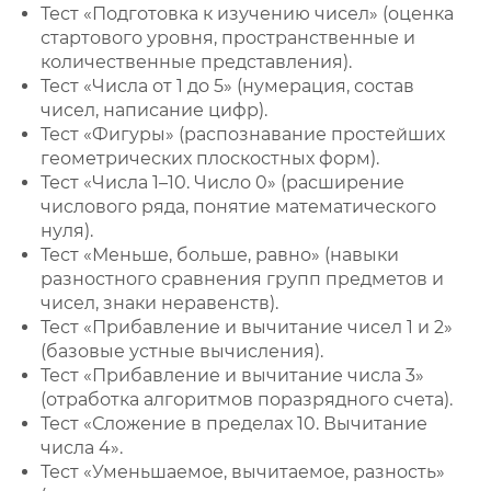
Тест «Подготовка к изучению чисел» (оценка
стартового уровня, пространственные и
количественные представления).
Тест «Числа от 1 до 5» (нумерация, состав
чисел, написание цифр).
Тест «Фигуры» (распознавание простейших
геометрических плоскостных форм).
Тест «Числа 1–10. Число 0» (расширение
числового ряда, понятие математического
нуля).
Тест «Меньше, больше, равно» (навыки
разностного сравнения групп предметов и
чисел, знаки неравенств).
Тест «Прибавление и вычитание чисел 1 и 2»
(базовые устные вычисления).
Тест «Прибавление и вычитание числа 3»
(отработка алгоритмов поразрядного счета).
Тест «Сложение в пределах 10. Вычитание
числа 4».
Тест «Уменьшаемое, вычитаемое, разность»