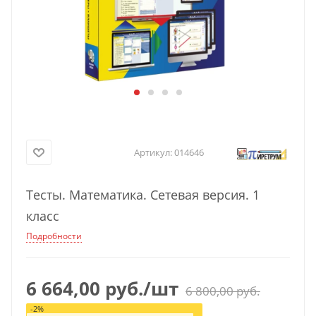
Артикул:
014646
Тесты. Математика. Сетевая версия. 1
класс
Подробности
6 664,00
руб.
/шт
6 800,00
руб.
-
2
%