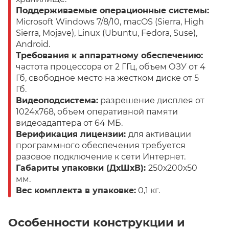
Поддерживаемые операционные системы:
Microsoft Windows 7/8/10, macOS (Sierra, High
Sierra, Mojave), Linux (Ubuntu, Fedora, Suse),
Android.
Требования к аппаратному обеспечению:
частота процессора от 2 ГГц, объем ОЗУ от 4
Гб, свободное место на жестком диске от 5
Гб.
Видеоподсистема:
разрешение дисплея от
1024х768, объем оперативной памяти
видеоадаптера от 64 МБ.
Верификация лицензии:
для активации
программного обеспечения требуется
разовое подключение к сети Интернет.
Габариты упаковки (ДхШхВ):
250х200х50
мм.
Вес комплекта в упаковке:
0,1 кг.
Особенности конструкции и