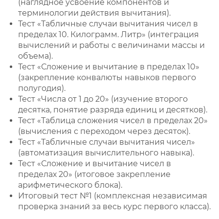
(наглядное усвоение компонентов и
терминологии действия вычитания).
Тест «Табличные случаи вычитания чисел в
пределах 10. Килограмм. Литр» (интеграция
вычислений и работы с величинами массы и
объема).
Тест «Сложение и вычитание в пределах 10»
(закрепление конвалюты навыков первого
полугодия).
Тест «Числа от 1 до 20» (изучение второго
десятка, понятие разряда единиц и десятков).
Тест «Таблица сложения чисел в пределах 20»
(вычисления с переходом через десяток).
Тест «Табличные случаи вычитания чисел»
(автоматизация вычислительного навыка).
Тест «Сложение и вычитание чисел в
пределах 20» (итоговое закрепление
арифметического блока).
Итоговый тест №1 (комплексная независимая
проверка знаний за весь курс первого класса).