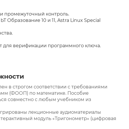
 и промежуточный контроль.
ЬТ Образование 10 и 11, Astra Linux Special
ства.
ет для верификации программного ключа.
ожности
ен в строгом соответствии с требованиями
мм (ФООП) по математике. Пособие
ься совместно с любым учебником из
егрированы лекционные аудиоматериалы
нтерактивный модуль «Тригонометр» (цифровая