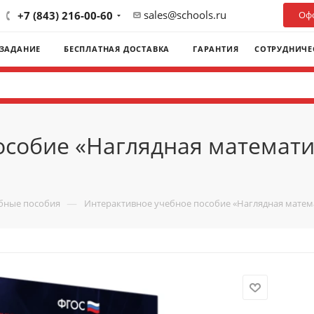
sales@schools.ru
+7 (843) 216-00-60
Офо
 ЗАДАНИЕ
БЕСПЛАТНАЯ ДОСТАВКА
ГАРАНТИЯ
СОТРУДНИЧЕ
особие «Наглядная математи
—
ебные пособия
Интерактивное учебное пособие «Наглядная матема