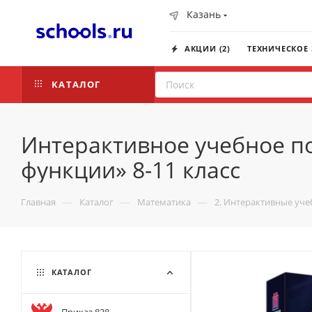
Казань
АКЦИИ (2)
ТЕХНИЧЕСКОЕ
КАТАЛОГ
Интерактивное учебное п
функции» 8-11 класс
—
—
—
Главная
Каталог
Математика
2. Интерактивные уч
КАТАЛОГ
Приказ 838