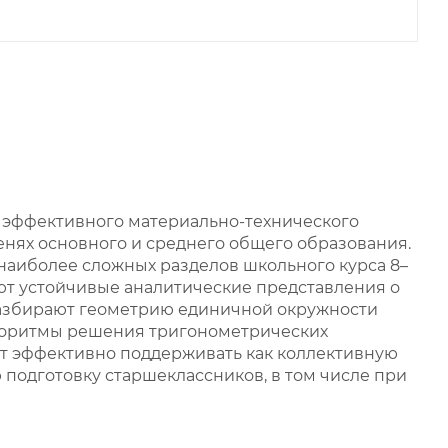
эффективного материально-технического
енях основного и среднего общего образования.
наиболее сложных разделов школьного курса 8–
т устойчивые аналитические представления о
разбирают геометрию единичной окружности
алгоритмы решения тригонометрических
ет эффективно поддерживать как коллективную
ю подготовку старшеклассников, в том числе при