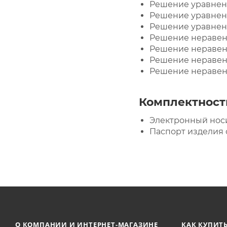
Решение уравнени
Решение уравнени
Решение уравнени
Решение неравенс
Решение неравенс
Решение неравенс
Решение неравенс
Комплектност
Электронный носи
Паспорт изделия 
О КОМПАНИИ И ИНТЕРНЕТ-МАГАЗИНЕ
КАК КУПИТ