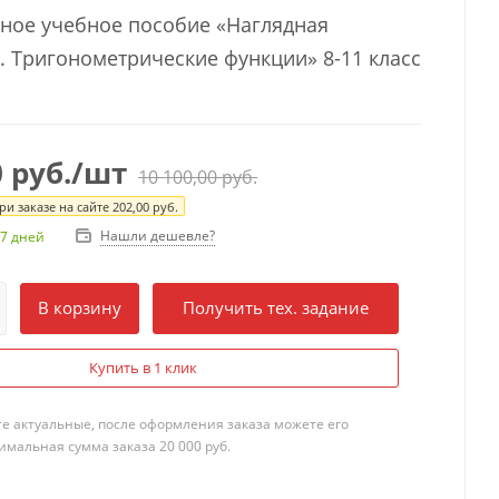
ное учебное пособие «Наглядная
. Тригонометрические функции» 8-11 класс
0
руб.
/шт
10 100,00
руб.
и заказе на сайте
202,00
руб.
Нашли дешевле?
7 дней
В корзину
Получить тех. задание
Купить в 1 клик
те актуальные, после оформления заказа можете его
мальная сумма заказа 20 000 руб.