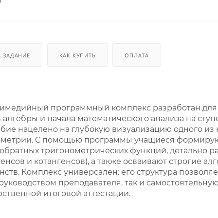
. ЗАДАНИЕ
КАК КУПИТЬ
ОПЛАТА
имедийный программный комплекс разработан для 
 алгебры и начала математического анализа на ступ
бие нацелено на глубокую визуализацию одного из 
нометрии. С помощью программы учащиеся формирую
 обратных тригонометрических функций, детально 
генсов и котангенсов), а также осваивают строгие 
нств. Комплекс универсален: его структура позволя
 руководством преподавателя, так и самостоятельну
рственной итоговой аттестации.