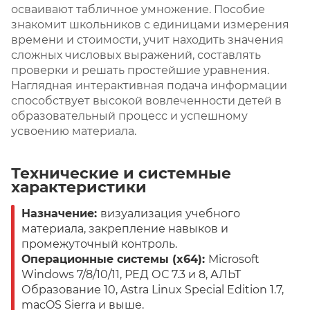
осваивают табличное умножение. Пособие
знакомит школьников с единицами измерения
времени и стоимости, учит находить значения
сложных числовых выражений, составлять
проверки и решать простейшие уравнения.
Наглядная интерактивная подача информации
способствует высокой вовлеченности детей в
образовательный процесс и успешному
усвоению материала.
Технические и системные
характеристики
Назначение:
визуализация учебного
материала, закрепление навыков и
промежуточный контроль.
Операционные системы (x64):
Microsoft
Windows 7/8/10/11, РЕД ОС 7.3 и 8, АЛЬТ
Образование 10, Astra Linux Special Edition 1.7,
macOS Sierra и выше.