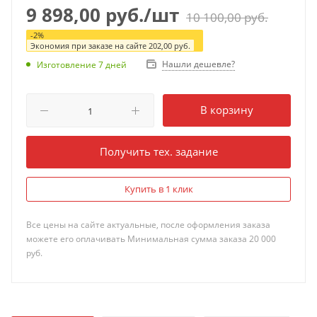
9 898,00
руб.
/шт
10 100,00
руб.
-
2
%
Экономия при заказе на сайте
202,00
руб.
Нашли дешевле?
Изготовление 7 дней
В корзину
Получить тех. задание
Купить в 1 клик
Все цены на сайте актуальные, после оформления заказа
можете его оплачивать Минимальная сумма заказа 20 000
руб.