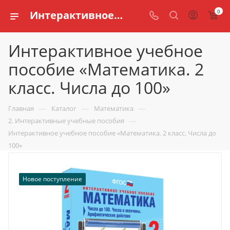
0
Интерактивное учебное пособие «Математика. 2 класс. Числа до 100» купить по доступной цене в интернет магазине schools.ru
Интерактивное учебное
пособие «Математика. 2
класс. Числа до 100»
—
—
—
Главная
Каталог
Математика
—
2. Интерактивные учебные пособия
Интерактивное учебное пособие «Математика. 2 класс. Числа до
100»
Новое поступление