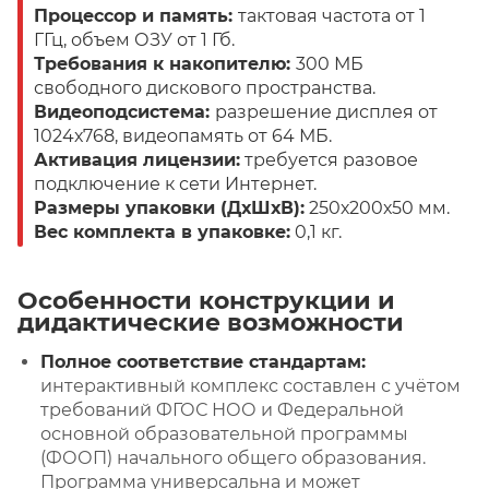
Процессор и память:
тактовая частота от 1
ГГц, объем ОЗУ от 1 Гб.
Требования к накопителю:
300 МБ
свободного дискового пространства.
Видеоподсистема:
разрешение дисплея от
1024х768, видеопамять от 64 МБ.
Активация лицензии:
требуется разовое
подключение к сети Интернет.
Размеры упаковки (ДхШхВ):
250х200х50 мм.
Вес комплекта в упаковке:
0,1 кг.
Особенности конструкции и
дидактические возможности
Полное соответствие стандартам:
интерактивный комплекс составлен с учётом
требований ФГОС НОО и Федеральной
основной образовательной программы
(ФООП) начального общего образования.
Программа универсальна и может