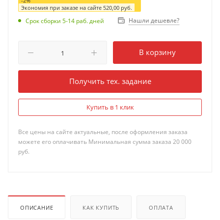
-
2
%
Экономия при заказе на сайте
520,00
руб.
Нашли дешевле?
Срок сборки 5-14 раб. дней
В корзину
Получить тех. задание
Купить в 1 клик
Все цены на сайте актуальные, после оформления заказа
можете его оплачивать Минимальная сумма заказа 20 000
руб.
ОПИСАНИЕ
КАК КУПИТЬ
ОПЛАТА