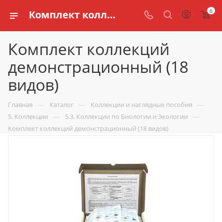
0
Комплект коллекций демонстрационный (18 видов) купить по доступной цене в интернет магазине schools.ru
Комплект коллекций
демонстрационный (18
видов)
—
—
—
Главная
Каталог
Коллекции и наглядные пособия
—
—
5. Коллекции
5.3. Коллекции по Биологии и Экологии
Комплект коллекций демонстрационный (18 видов)