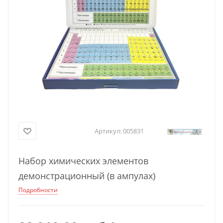
Артикул:
005831
Набор химических элементов
демонстрационный (в ампулах)
Подробности