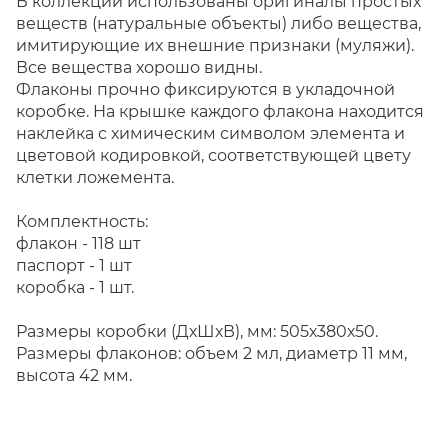
В коллекции использованы оригиналы простых
веществ (натуральные объекты) либо вещества,
имитирующие их внешние признаки (муляжи).
Все вещества хорошо видны.
Флаконы прочно фиксируются в укладочной
коробке. На крышке каждого флакона находится
наклейка с химическим символом элемента и
цветовой кодировкой, соответствующей цвету
клетки ложемента.
Комплектность:
флакон - 118 шт
паспорт - 1 шт
коробка - 1 шт.
Размеры коробки (ДхШхВ), мм: 505х380х50.
Размеры флаконов: объем 2 мл, диаметр 11 мм,
высота 42 мм.