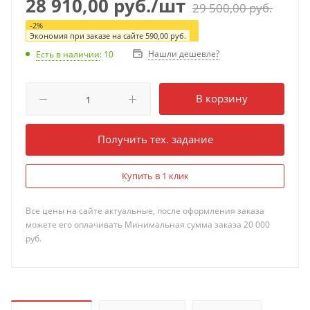
28 910,00
руб.
/шт
29 500,00
руб.
-
2
%
Экономия при заказе на сайте
590,00
руб.
Нашли дешевле?
Есть в наличии
: 10
В корзину
Получить тех. задание
Купить в 1 клик
Все цены на сайте актуальные, после оформления заказа
можете его оплачивать Минимальная сумма заказа 20 000
руб.